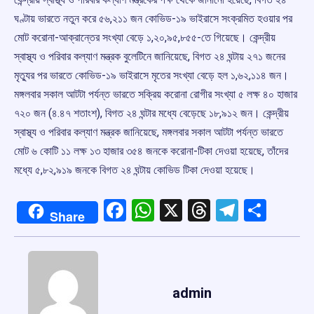
ঘণ্টায় ভারতে নতুন করে ৫৬,২১১ জন কোভিড-১৯ ভাইরাসে সংক্রমিত হওয়ার পর
মোট করোনা-আক্রান্তের সংখ্যা বেড়ে ১,২০,৯৫,৮৫৫-তে গিয়েছে। কেন্দ্রীয়
স্বাস্থ্য ও পরিবার কল্যাণ মন্ত্রক বুলেটিনে জানিয়েছে, বিগত ২৪ ঘন্টায় ২৭১ জনের
মৃত্যুর পর ভারতে কোভিড-১৯ ভাইরাসে মৃতের সংখ্যা বেড়ে হল ১,৬২,১১৪ জন।
মঙ্গলবার সকাল আটটা পর্যন্ত ভারতে সক্রিয় করোনা রোগীর সংখ্যা ৫ লক্ষ ৪০ হাজার
৭২০ জন (৪.৪৭ শতাংশ), বিগত ২৪ ঘন্টার মধ্যে বেড়েছে ১৮,৯১২ জন। কেন্দ্রীয়
স্বাস্থ্য ও পরিবার কল্যাণ মন্ত্রক জানিয়েছে, মঙ্গলবার সকাল আটটা পর্যন্ত ভারতে
মোট ৬ কোটি ১১ লক্ষ ১৩ হাজার ৩৫৪ জনকে করোনা-টিকা দেওয়া হয়েছে, তাঁদের
মধ্যে ৫,৮২,৯১৯ জনকে বিগত ২৪ ঘন্টায় কোভিড টিকা দেওয়া হয়েছে।
Facebook
WhatsApp
X
Threads
Telegr
Shar
Share
admin