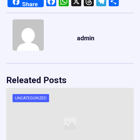
Facebook
WhatsApp
X
Threads
Telegr
Shar
Share
admin
Releated Posts
UNCATEGORIZED