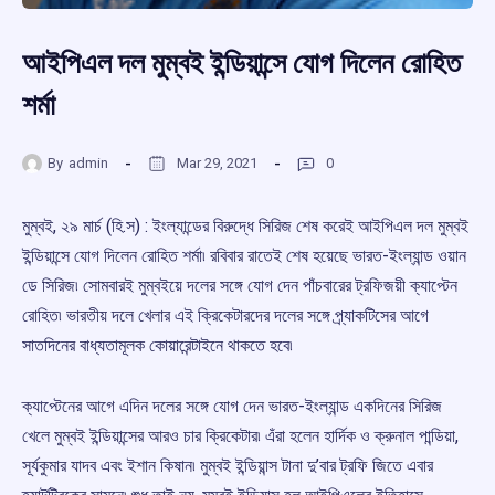
আইপিএল দল মুম্বই ইন্ডিয়ান্সে যোগ দিলেন রোহিত
শর্মা
By
admin
Mar 29, 2021
0
মুম্বই, ২৯ মার্চ (হি.স) : ইংল্যান্ডের বিরুদ্ধে সিরিজ শেষ করেই আইপিএল দল মুম্বই
ইন্ডিয়ান্সে যোগ দিলেন রোহিত শর্মা৷ রবিবার রাতেই শেষ হয়েছে ভারত-ইংল্যান্ড ওয়ান
ডে সিরিজ৷ সোমবারই মুম্বইয়ে দলের সঙ্গে যোগ দেন পাঁচবারের ট্রফিজয়ী ক্যাপ্টেন
রোহিত৷ ভারতীয় দলে খেলার এই ক্রিকেটারদের দলের সঙ্গে প্র্যাকটিসের আগে
সাতদিনের বাধ্যতামূলক কোয়ারেন্টাইনে থাকতে হবে৷
ক্যাপ্টেনের আগে এদিন দলের সঙ্গে যোগ দেন ভারত-ইংল্যান্ড একদিনের সিরিজ
খেলে মুম্বই ইন্ডিয়ান্সের আরও চার ক্রিকেটার৷ এঁরা হলেন হার্দিক ও ক্রুনাল পান্ডিয়া,
সূর্যকুমার যাদব এবং ইশান কিষান৷ মুম্বই ইন্ডিয়ান্স টানা দু’বার ট্রফি জিতে এবার