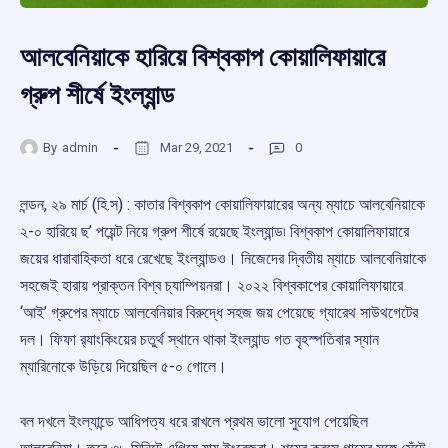
আলবেনিয়াকে হারিয়ে বিশ্বকাপ কোয়ালিফায়ারে
গ্রুপ শীর্ষে ইংল্যান্ড
By
admin
Mar 29, 2021
0
লন্ডন, ২৯ মার্চ (হি.স) : কাতার বিশ্বকাপ কোয়ালিফায়ারের অন্য ম্যাচে আলবেনিয়াকে
২-০ হারিয়ে ছ’ পয়েন্ট নিয়ে গ্রুপ শীর্ষে রয়েছে ইংল্যান্ড৷ বিশ্বকাপ কোয়ালিফায়ারে
জয়ের ধারাবাহিকতা ধরে রেখেছে ইংল্যান্ডও। নিজেদের দ্বিতীয় ম্যাচে আলবেনিয়াকে
সহজেই হারায় প্রাক্তন বিশ্ব চ্যাম্পিয়নরা। ২০২২ বিশ্বকাপের কোয়ালিফায়ারে
‘আই’ গ্রুপের ম্যাচে আলবেনিয়ার বিরুদ্ধে সহজ জয় পেয়েছে গ্যারেথ সাউথগেটের
দল। ফিফা র‍্যাংকিংয়ের চতুর্থ স্থানে থাকা ইংল্যান্ড গত বৃহস্পতিবার স্যান
ম্যারিনোকে উড়িয়ে দিয়েছিল ৫-০ গোলে।
বল দখলে ইংল্যান্ডে আধিপত্য ধরে রাখলে প্রথম ভালো সুযোগ পেয়েছিল