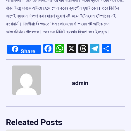
আলবেনিয়া। তবে ৩৮ মিনিটে এগিয়ে যায় ইংরেজরা। শয়ের ক্রসে গায়ের সঙ্গে সেঁটে
থাকা ডিফেন্ডারকে এড়িয়ে হেডে গোল করেন ক্যাপ্টেন হ্যারি কেন। তবে বিরতির
আগেই ব্যবধান দ্বিগুণ করার দারুণ সুযোগ নষ্ট করেন টটেনহ্যাম হটস্পারের এই
ফরোয়ার্ড। দ্বিতীয়ার্ধের শুরুতে ফিল ফোডেনের বাঁ-পায়ের শট আটকে দেন
আলবেনিয়ান গোলরক্ষক। তবে ৬৩ মিনিটে ব্যবধান দ্বিগুণ করে ইংল্যান্ড।
Facebook
WhatsApp
X
Threads
Telegr
Shar
Share
admin
Releated Posts