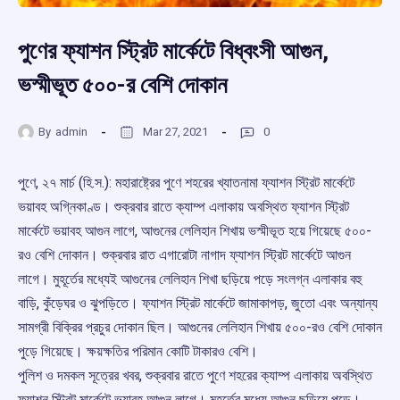
পুণের ফ্যাশন স্ট্রিট মার্কেটে বিধ্বংসী আগুন,
ভস্মীভূত ৫০০-র বেশি দোকান
By
admin
Mar 27, 2021
0
পুণে, ২৭ মার্চ (হি.স.): মহারাষ্ট্রের পুণে শহরের খ্যাতনামা ফ্যাশন স্ট্রিট মার্কেটে
ভয়াবহ অগ্নিকাণ্ড। শুক্রবার রাতে ক্যাম্প এলাকায় অবস্থিত ফ্যাশন স্ট্রিট
মার্কেটে ভয়াবহ আগুন লাগে, আগুনের লেলিহান শিখায় ভস্মীভূত হয়ে গিয়েছে ৫০০-
রও বেশি দোকান। শুক্রবার রাত এগারোটা নাগাদ ফ্যাশন স্ট্রিট মার্কেটে আগুন
লাগে। মুহূর্তের মধ্যেই আগুনের লেলিহান শিখা ছড়িয়ে পড়ে সংলগ্ন এলাকার বহু
বাড়ি, কুঁড়েঘর ও ঝুপড়িতে। ফ্যাশন স্ট্রিট মার্কেটে জামাকাপড়, জুতো এবং অন্যান্য
সামগ্রী বিক্রির প্রচুর দোকান ছিল। আগুনের লেলিহান শিখায় ৫০০-রও বেশি দোকান
পুড়ে গিয়েছে। ক্ষয়ক্ষতির পরিমান কোটি টাকারও বেশি।
পুলিশ ও দমকল সূত্রের খবর, শুক্রবার রাতে পুণে শহরের ক্যাম্প এলাকায় অবস্থিত
ফ্যাশন স্ট্রিট মার্কেটে ভয়াবহ আগুন লাগে। মুহূর্তের মধ্যে আগুন ছড়িয়ে পড়ে।