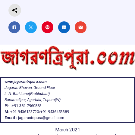
www.jagarantripura.com
Jagaran Bhavan, Ground Floor
L. N. Bari Lane(Prabhubari)
Banamalipur, Agartala, Tripura(W)
Ph :
+91-381-7960883
M:
+91-9436123720/+91-9436453389
Email :
jagarantripura@gmail.com
March 2021