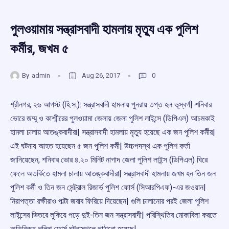
পুলওয়ামায় সন্ত্রাসবাদী হামলায় মৃত্যু এক পুলিশ
কর্মীর, জখম ৫
By
admin
Aug 26, 2017
0
শ্রীনগর, ২৬ আগস্ট (হি.স.): সন্ত্রাসবাদী হামলায় পুনরায় তপ্ত হল ভূস্বর্গ| শনিবার
ভোরে জম্মু ও কাশ্মীরের পুলওয়ামা জেলায় জেলা পুলিশ লাইন্সে (ডিপিএল) আচমকাই
হামলা চালায় আতঙ্কবাদীরা| সন্ত্রাসবাদী হামলায় মৃত্যু হয়েছে এক জন পুলিশ কর্মীর|
এই ঘটনায় আহত হয়েছেন ৫ জন পুলিশ কর্মী| উচ্চপদস্থ এক পুলিশ কর্তা
জানিয়েছেন, শনিবার ভোর ৪.২০ মিনিট নাগাদ জেলা পুলিশ লাইন্স (ডিপিএল) ঘিরে
ফেলে অতর্কিতে হামলা চালায় আতঙ্কবাদীরা| সন্ত্রাসবাদী হামলায় জখম হন তিন জন
পুলিশ কর্মী ও তিন জন সেন্ট্রাল রিজার্ভ পুলিশ ফোর্স (সিআরপিএফ)-এর জওয়ান|
নিরাপত্তা রক্ষীরাও পাল্টা জবাব ফিরিয়ে দিয়েছেন| গুলি চালানোর পরই জেলা পুলিশ
লাইন্সের ভিতরে লুকিয়ে পড়ে দুই-তিন জন সন্ত্রাসবাদী| পরিস্থিতির মোকাবিলা করতে
অতিরিক্ত পুলিশ ফোর্স ঘটনাস্থলে পাঠানো হয়েছে|