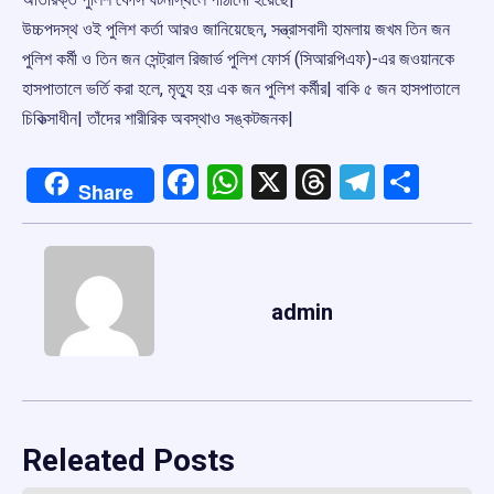
উচ্চপদস্থ ওই পুলিশ কর্তা আরও জানিয়েছেন, সন্ত্রাসবাদী হামলায় জখম তিন জন
পুলিশ কর্মী ও তিন জন সেন্ট্রাল রিজার্ভ পুলিশ ফোর্স (সিআরপিএফ)-এর জওয়ানকে
হাসপাতালে ভর্তি করা হলে, মৃত্যু হয় এক জন পুলিশ কর্মীর| বাকি ৫ জন হাসপাতালে
চিকিত্সাধীন| তাঁদের শারীরিক অবস্থাও সঙ্কটজনক|
Facebook
WhatsApp
X
Threads
Telegr
Shar
Share
admin
Releated Posts