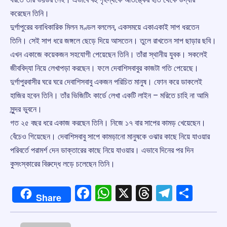
করেছেন তিনি।
দুর্গাপুরের বনাধিকারিক মিলন মণ্ডল বললেন, একসময়ে একাএকাই সাপ ধরতেন
তিনি। সেই সাপ ধরে জঙ্গলে ছেড়ে দিয়ে আসতেন। তুলে রাখতেন সাপ ছাড়ার ছবি।
এখন একাজে কয়েকজন সহযোগী পেয়েছেন তিনি। তাঁরা স্থানীয় যুবক। সকলেই
জীববিদ্যা নিয়ে লেখাপড়া করছেন। ফলে দেবাশিসবাবুর কাজটা গতি পেয়েছে।
দুর্গাপুরবাসীর ঘরে ঘরে দেবাশিসবাবু একজন পরিচিত মানুষ। ফোন করে ডাকলেই
হাজির হবেন তিনি। তাঁর ভিজিটিং কার্ডে লেখা একটি লাইন – মরিতে চাহি না আমি
সু্ন্দর ভুবনে।
গত ২৫ বছর ধরে একাজ করছেন তিনি। নিজে ১৭ বার সাপের কামড় খেয়েছেন।
বেঁচেও গিয়েছেন। দেবাশিসবাবু সাপে কামড়ানো মানুষকে ওঝার কাছে নিয়ে যাওয়ার
পরিবর্তে পরামর্শ দেন ডাক্তারের কাছে নিয়ে যাওয়ার। এভাবে দিনের পর দিন
কুসংস্কারের বিরুদ্ধে লড়ে চলেছেন তিনি।
Facebook
WhatsApp
X
Threads
Telegr
Shar
Share