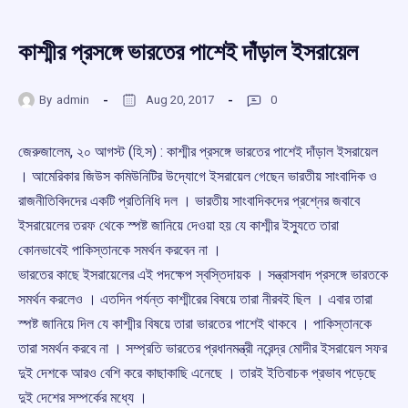
কাশ্মীর প্রসঙ্গে ভারতের পাশেই দাঁড়াল ইসরায়েল
By
admin
Aug 20, 2017
0
জেরুজালেম, ২০ আগস্ট (হি.স) : কাশ্মীর প্রসঙ্গে ভারতের পাশেই দাঁড়াল ইসরায়েল
। আমেরিকার জিউস কমিউনিটির উদ্যোগে ইসরায়েল গেছেন ভারতীয় সাংবাদিক ও
রাজনীতিবিদদের একটি প্রতিনিধি দল । ভারতীয় সাংবাদিকদের প্রশ্নের জবাবে
ইসরায়েলের তরফ থেকে স্পষ্ট জানিয়ে দেওয়া হয় যে কাশ্মীর ইস্যুতে তারা
কোনভাবেই পাকিস্তানকে সমর্থন করবেন না ।
ভারতের কাছে ইসরায়েলের এই পদক্ষেপ স্বস্তিদায়ক । সন্ত্রাসবাদ প্রসঙ্গে ভারতকে
সমর্থন করলেও । এতদিন পর্যন্ত কাশ্মীরের বিষয়ে তারা নীরবই ছিল । এবার তারা
স্পষ্ট জানিয়ে দিল যে কাশ্মীর বিষয়ে তারা ভারতের পাশেই থাকবে । পাকিস্তানকে
তারা সমর্থন করবে না । সম্প্রতি ভারতের প্রধানমন্ত্রী নরেন্দ্র মোদীর ইসরায়েল সফর
দুই দেশকে আরও বেশি করে কাছাকাছি এনেছে । তারই ইতিবাচক প্রভাব পড়েছে
দুই দেশের সম্পর্কের মধ্যে ।