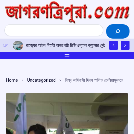
Skip
to
content
Search
রাজ্যের অটল বিহারী বাজপেয়ী রিজিওন্যাল ক্যান্সার সেন্টারে উত্তর-পূর্ব
Home
Uncategorized
বিশ্ব আদিবাসী দিবস পালিত তেলিয়ামুড়াতে