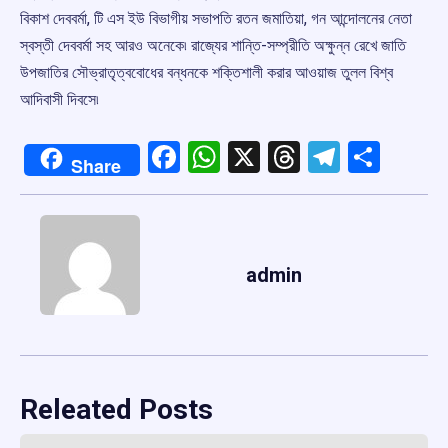
বিকাশ দেববর্মা, টি এস ইউ বিভাগীয় সভাপতি রতন জমাতিয়া, গন আন্দোলনের নেতা
স্বস্তী দেববর্মা সহ আরও অনেকে৷ রাজ্যের শান্তি-সম্প্রীতি অক্ষুন্ন রেখে জাতি
উপজাতির সৌভ্রাতৃত্ববোধের বন্ধনকে শক্তিশালী করার আওয়াজ তুলল বিশ্ব
আদিবাসী দিবসে৷
Facebook
WhatsApp
X
Threads
Telegr
Shar
Share
admin
Releated Posts