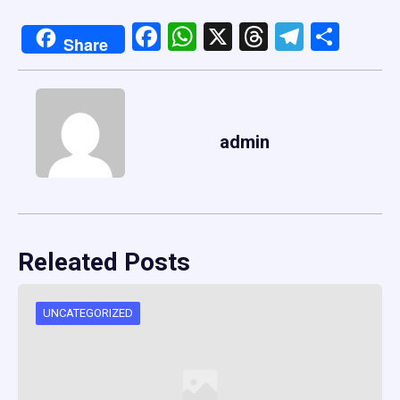
Facebook
WhatsApp
X
Threads
Telegr
Shar
Share
admin
Releated Posts
UNCATEGORIZED