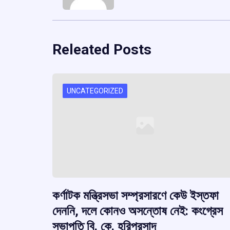
Releated Posts
UNCATEGORIZED
কর্ণাটক মন্ত্রিসভা সম্প্রসারণে কেউ ইস্তফা
দেননি, দলে কোনও অসন্তোষ নেই: কংগ্রেস
সভাপতি বি. কে. হরিপ্রসাদ