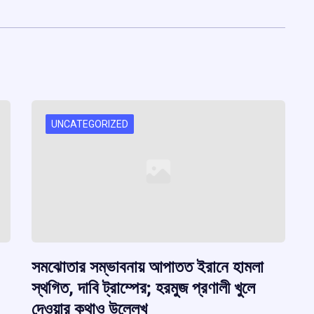
UNCATEGORIZED
সমঝোতার সম্ভাবনায় আপাতত ইরানে হামলা
স্থগিত, দাবি ট্রাম্পের; হরমুজ প্রণালী খুলে
দেওয়ার কথাও উল্লেখ