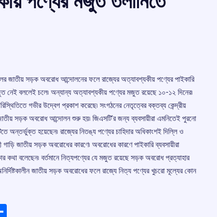
ীয় পণ্যের মজুত তলানিতে
টকালের জাতীয় সড়ক অবরোধ আন্দোলনের ফলে রাজ্যের অত্যাবশ্যকীয় পণ্যের পাইকারি
ুত নেই বললেই চলে৷ অন্যান্য অত্যাবশ্যকীয় পণ্যের মজুত রয়েছে ১০-১২ দিনের৷
ত পরিস্থিতিতে গভীর উদ্বেগ প্রকাশ করেছে৷ সংগঠনের নেতৃত্বের বক্তব্য কেন্দ্রীয়
ই জাতীয় সড়ক অবরোধ আন্দোলন শুরু হয়৷ জিএসটি’র জন্য ব্যবসায়ীরা এমনিতেই পুরনো
তে অন্তর্ভুক্ত হয়েছেন৷ রাজ্যের নিতঙ্য পণ্যের চাহিদার অধিকাংশই দিল্লি ও
ী গাড়ি জাতীয় সড়ক অবরোধের কারণে৷ অবরোধের কারণে পাইকারি ব্যবসায়ীরা
ার কথা বলেছেন৷ বর্তমানে নিত্যপণ্যের যে মজুত রয়েছে সড়ক অবরোধ প্রত্যাহার
নির্দিষ্টকালীন জাতীয় সড়ক অবরোধের ফলে রাজ্যে নিত্য পণ্যের খুচরো মূল্যের কোন
ads
elegram
Share