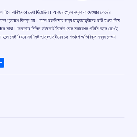
াশ নিয়ে অনিশ্চয়তা দেখা দিয়েছিল। এ বছর গ্রেস নম্বর না দেওয়ার বোর্ডের
 ফল প্রকাশে বিলম্ব হয়। ফলে উচ্চশিক্ষার জন্য ছাত্রছাত্রীদের ভর্তি হওয়া নিয়ে
ড়ে তারা। অবশেষে দিল্লি হাইকোর্ট নির্দেশ মেনে মডারেশন পলিসি বহাল রেখেই
 হলে সেই বিষয়ে সংশ্লিষ্ট ছাত্রছাত্রীদের ১৫ শতাংশ অতিরিক্ত নম্বর দেওয়া
ads
elegram
Share