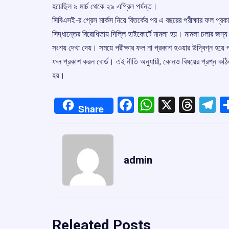
হয়েছিল ৯ মার্চ থেকে ২৯ এপ্রিল পর্যন্ত।
সিবিএসই-র গ্রেস মার্কস নিয়ে বিতর্কের পর এ বছরের পরীক্ষার ফল প্রক
সিদ্ধান্তের বিরোধিতায় দিল্লি হাইকোর্টে মামলা হয়। মামলা চলার জন্য
সংশয় দেখা দেয়। সময়ে পরীক্ষার ফল না প্রকাশ হওয়ার উদ্বিগ্ন হয়ে প
ফল প্রকাশ করল বোর্ড। এই নীতি অনুযায়ী, কোনও বিষয়ের প্রশ্ন কঠিন
হয়।
Facebook
WhatsApp
X
Thre
T
Share
admin
Releated Posts