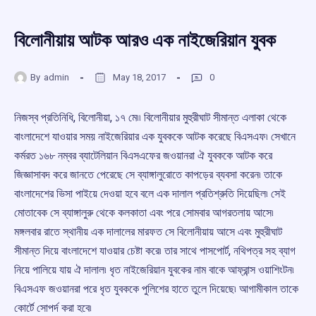
বিলোনীয়ায় আটক আরও এক নাইজেরিয়ান যুবক
By
admin
May 18, 2017
0
নিজস্ব প্রতিনিধি, বিলোনীয়া, ১৭ মে৷৷ বিলোনীয়ার মুহুরীঘাট সীমান্ত এলাকা থেকে
বাংলাদেশে যাওয়ার সময় নাইজেরিয়ার এক যুবককে আটক করেছে বিএসএফ৷ সেখানে
কর্মরত ১৬৮ নম্বর ব্যাটেলিয়ান বিএসএফের জওয়ানরা ঐ যুবককে আটক করে
জিজ্ঞাসাবদ করে জানতে পেরেছে সে ব্যাঙ্গালুরোতে কাপড়ের ব্যবসা করেন৷ তাকে
বাংলাদেশের ভিসা পাইয়ে দেওয়া হবে বলে এক দালাল প্রতিশ্রুতি দিয়েছিল৷ সেই
মোতাবেক সে ব্যাঙ্গালুরু থেকে কলকাতা এবং পরে সোমবার আগরতলায় আসে৷
মঙ্গলবার রাতে স্থানীয় এক দালালের মারফত সে বিলোনীয়ায় আসে এবং মুহুরীঘাট
সীমান্ত দিয়ে বাংলাদেশে যাওয়ার চেষ্টা করে৷ তার সাথে পাসপোর্ট, নথিপত্র সহ ব্যাগ
নিয়ে পালিয়ে যায় ঐ দালাল৷ ধৃত নাইজেরিয়ান যুবকের নাম বাকে আফ্রান্স ওয়াশিংটন৷
বিএসএফ জওয়ানরা পরে ধৃত যুবককে পুলিশের হাতে তুলে দিয়েছে৷ আগামীকাল তাকে
কোর্টে সোপর্দ করা হবে৷