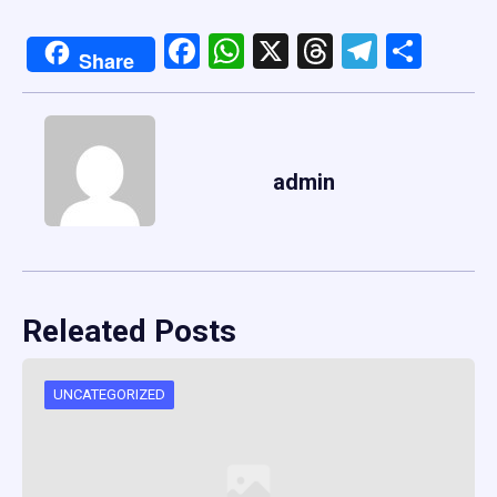
Facebook
WhatsApp
X
Threads
Telegr
Shar
Share
admin
Releated Posts
UNCATEGORIZED