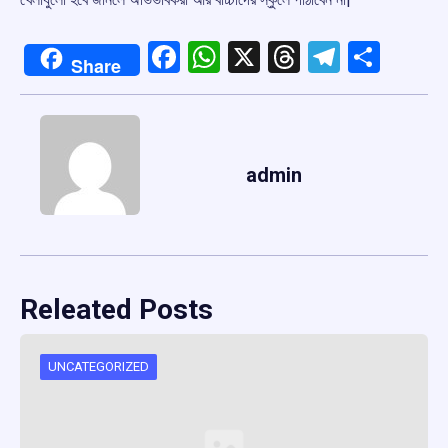
Facebook
WhatsApp
X
Threads
Telegr
Shar
Share
admin
Releated Posts
UNCATEGORIZED