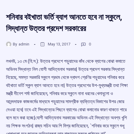
শনিবার বইখাতা ভর্তি ব্যাগ আনতে হবে না স্কুলে,
সিদ্ধান্ত উত্তর প্রদেশ সরকারের
By
admin
May 13, 2017
0
লখনউ, ১৩ মে (হি.স.): উত্তর প্রদেশে পড়ুয়াদের কাঁধ থেকে ব্যাগের বোঝা কমাতে
অভিনব সিদ্ধান্ত নিল যোগী আদিত্যনাথ সরকার| উত্তর প্রদেশ সরকার সিদ্ধান্ত
নিয়েছে, সমস্ত সরকারি স্কুলে প্রথম থেকে দ্বাদশ শ্রেণির পড়ুয়াদের শনিবার করে
বইখাতা ভর্তি স্কুল ব্যাগ আনতে হবে না| উত্তর প্রদেশের উপ-মুখ্যমন্ত্রী তথা শিক্ষা
মন্ত্রী দীনেশ শর্মা জানিয়েছেন, শনিবার করে স্কুলে নানা ধরনের খেলাধুলো ও
আনন্দদায়ক কাজকর্মের মাধ্যমে পড়ুয়াদের সামগ্রীক ব্যক্তিত্ব বিকাশের উপর জোর
দেওয়া হবে| তবে এই সিদ্ধান্তের পিছনে ব্যাগের বোঝা কমানোর কারণ থাকতে পারে
বলে মনে করা হচ্ছে|যোগী আদিত্যনাথ সরকারের অভিনব এই সিদ্ধান্তে অবশ্য খুশি
নয় শিক্ষক সংগঠন| রাজ্য সচিব আর পি মিশ্র জানিয়েছেন, `শনিবার করে স্কুলে শুধু
খেলাধুলো হবে জানলে অভিভাবকরা আর বাচ্চাদের স্কুলে পাঠাবেন না|’