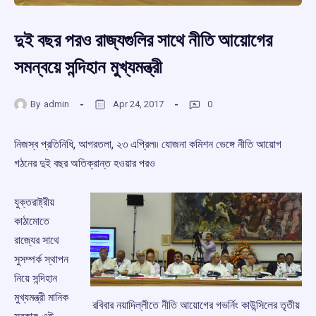
দুই বছর পরও রাজ্যগুলির সাথে নীতি আয়োগের
সমন্বয়ে সন্দিহান মুখ্যমন্ত্রী
By
admin
Apr 24, 2017
0
নিজস্ব প্রতিনিধি, আগরতলা, ২৩ এপ্রিল৷৷ যোজনা কমিশন ভেঙ্গে নীতি আয়োগ
গঠনের দুই বছর অতিক্রান্ত হওয়ার পরও
যুক্তরাষ্ট্রীয়
কাঠামোতে
রাজ্যের সাথে
সুসম্পর্ক স্থাপন
নিয়ে সন্দিহান
মুখ্যমন্ত্রী মানিক
রবিবার নয়াদিল্লীতে নীতি আয়োগের গভর্নিং কাউন্সিলের তৃতীয়