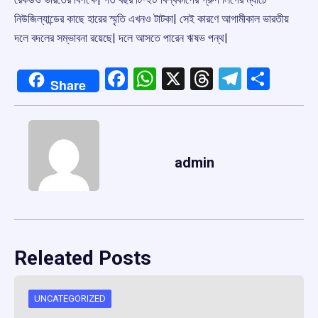
নিউজিল্যান্ডের কাছে হারের স্মৃতি এখনও টাটকা| সেই কারণে আগামীকাল ভারতীয়
দলে বদলের সম্ভাবনা রয়েছে| দলে আসতে পারেন ঋষভ পন্থ|
Facebook
WhatsApp
X
Threads
Telegr
Shar
Share
admin
Releated Posts
UNCATEGORIZED