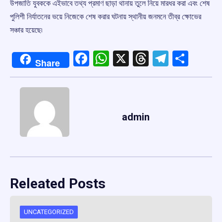
উপজাতি যুবককে এইভাবে তথ্য প্রমাণ ছাড়া থানায় তুলে নিয়ে মারধর করা এবং শেষ
পুলিশী নির্যাতনের ভয়ে নিজেকে শেষ করার ঘটনায় স্থানীয় জনমনে তীব্র ক্ষোভের
সঞ্চার হয়েছে৷
Facebook
WhatsApp
X
Threads
Telegr
Shar
Share
admin
Releated Posts
UNCATEGORIZED