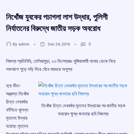
নিখোঁজ যুবকের পচাগলা লাশ উদ্ধার, পুলিশী
নির্যাতনের বিরুদ্ধে জাতীয় সড়ক অবরোধ
By
admin
Dec 24, 2016
0
নিজস্ব প্রতিনিধি, তেলিয়ামুড়া, ২৩ ডিসেম্বর৷৷ মুঙ্গিয়াকামী থানায় ডেকে নিয়ে
লকআপে পুড়ে দড়ি দিয়ে বেঁধে মারধরে অসুস্থ
হয়ে ভীত-
সন্ত্রস্ত নিখোঁজ
চিত্ত দেববর্মার
নিখোঁজ চিত্ত দেববর্মার মৃতদেহ উদ্ধারের পর জাতীয় সড়ক
ফাঁসিতে ঝুলন্ত
অবরোধ ক্ষুব্ধ জনতার৷ ছবি নিজস্ব৷
মৃতদেহ উদ্ধার
হয়েছে৷ মৃতদেহ