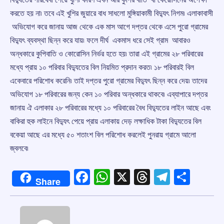
করতে হয় না৷ তবে এই খুশির জুয়ারে বাধ সাধলো মুঙ্গিয়াকামী বিদ্যুৎ নিগম৷ এলাকাবাসী
অভিযোগ করে জানায় আজ থেকে এক মাস আগে দপ্তর থেকে এসে পুরো গ্রামের
বিদ্যুৎ ব্যবস্থা ছিন্ন করে যায়৷ ফলে দীর্ঘ একমাস ধরে সেই গ্রাম আবারও
অন্ধকারে কুপিবাতি ও কোরোসিন নির্ভর হতে হয়৷ তারা এই গ্রামের ২৮ পরিবারের
মধ্যে প্রায় ১০ পরিবার বিদ্যুতের বিল নিয়মিত প্রদান করত৷ ১৮ পরিবারই বিল
একেবারে পরিশোধ করেনি৷ তাই দপ্তর পুরো গ্রামের বিদ্যুৎ ছিন্ন করে দেয়৷ তাদের
অভিযোগ ১৮ পরিবারের জন্য কেন ১০ পরিবার অন্ধকারে থাকবে৷ এব্যাপারে দপ্তর
জানায় ঐ এলাকার ২৮ পরিবারের মধ্যে ১০ পরিবারের বৈধ বিদ্যুতের লাইন আছে এবং
বাকিরা হুক লাইনে বিদ্যুৎ পেয়ে প্রায় এলাকায় দেড় লক্ষাধিক টাকা বিদ্যুতের বিল
বকেয়া আছে এর মধ্যে ৫০ শতাংশ বিল পরিশোধ করলেই পুনরায় গ্রামে আলো
জ্বলবে৷
Facebook
WhatsApp
X
Threads
Telegr
Shar
Share