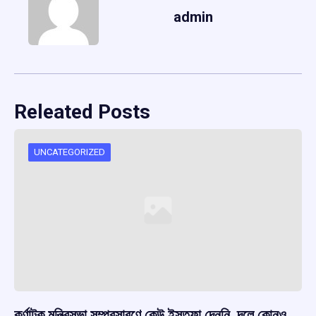
admin
Releated Posts
UNCATEGORIZED
কর্ণাটক মন্ত্রিসভা সম্প্রসারণে কেউ ইস্তফা দেননি, দলে কোনও