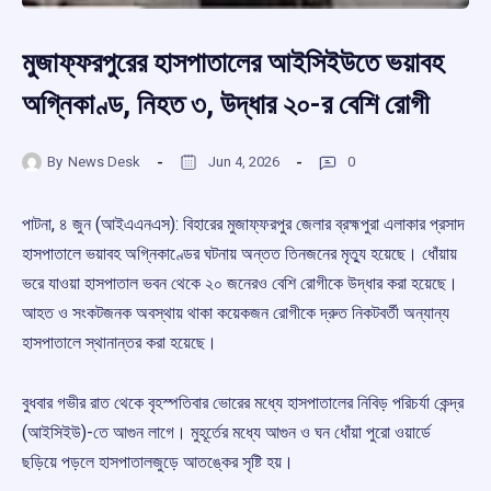
মুজাফ্ফরপুরের হাসপাতালের আইসিইউতে ভয়াবহ
অগ্নিকাণ্ড, নিহত ৩, উদ্ধার ২০-র বেশি রোগী
By
News Desk
Jun 4, 2026
0
পাটনা, ৪ জুন (আইএএনএস): বিহারের মুজাফ্ফরপুর জেলার ব্রহ্মপুরা এলাকার প্রসাদ
হাসপাতালে ভয়াবহ অগ্নিকাণ্ডের ঘটনায় অন্তত তিনজনের মৃত্যু হয়েছে। ধোঁয়ায়
ভরে যাওয়া হাসপাতাল ভবন থেকে ২০ জনেরও বেশি রোগীকে উদ্ধার করা হয়েছে।
আহত ও সংকটজনক অবস্থায় থাকা কয়েকজন রোগীকে দ্রুত নিকটবর্তী অন্যান্য
হাসপাতালে স্থানান্তর করা হয়েছে।
বুধবার গভীর রাত থেকে বৃহস্পতিবার ভোরের মধ্যে হাসপাতালের নিবিড় পরিচর্যা কেন্দ্র
(আইসিইউ)-তে আগুন লাগে। মুহূর্তের মধ্যে আগুন ও ঘন ধোঁয়া পুরো ওয়ার্ডে
ছড়িয়ে পড়লে হাসপাতালজুড়ে আতঙ্কের সৃষ্টি হয়।