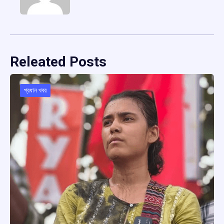
Releated Posts
প্রধান খবর