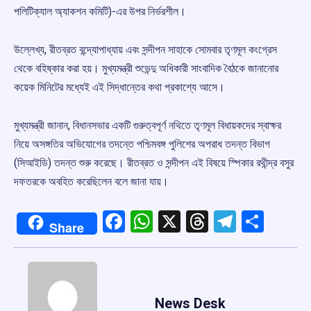
পলিটিক্যাল অ্যাকশন কমিটি)-এর উপর নির্ভরশীল।
উল্লেখ্য, রীতব্রত বন্দ্যোপাধ্যায় এবং সন্দীপন সাহাকে সোমবার তৃণমূল কংগ্রেস
থেকে বহিষ্কার করা হয়। মুখ্যমন্ত্রী শুভেন্দু অধিকারী সাংবাদিক বৈঠকে জানানোর
কয়েক মিনিটের মধ্যেই এই সিদ্ধান্তের কথা প্রকাশ্যে আসে।
মুখ্যমন্ত্রী জানান, বিধানসভার একটি গুরুত্বপূর্ণ নথিতে তৃণমূল বিধায়কদের স্বাক্ষর
নিয়ে অসঙ্গতির অভিযোগের তদন্তে পশ্চিমবঙ্গ পুলিশের অপরাধ তদন্ত বিভাগ
(সিআইডি) তদন্ত শুরু করেছে। রীতব্রত ও সন্দীপন এই বিষয়ে স্পিকার রথীন্দ্র বসুর
দফতরকে অবহিত করেছিলেন বলে জানা যায়।
Facebook
WhatsApp
X
Threads
Telegr
Shar
Share
News Desk