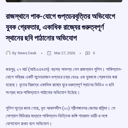
রাজস্থানে পাক-যোগে গুপ্তচরবৃত্তির অভিযোগে
যুবক গ্রেফতার, একাধিক রাজ্যের গুরুত্বপূর্ণ
স্থানের ছবি পাঠানোর অভিযোগ
By
News Desk
Mar 27, 2026
0
জয়পুর, ২৭ মার্চ (আইএএনএস): বড়সড় সাফল্য পেল রাজস্থান পুলিশ। পাকিস্তান-
যোগে সক্রিয় একটি সন্দেহভাজন গুপ্তচর চক্র ভেঙে এক যুবককে গ্রেফতার করা
হয়েছে। ধৃতের বিরুদ্ধে একাধিক রাজ্যে ঘুরে গুরুত্বপূর্ণ স্থানের ভিডিও ও ছবি
সংগ্রহ করে পাকিস্তানে পাঠানোর অভিযোগ উঠেছে।
পুলিশ সূত্রে জানা গেছে, ধৃত আকাশদীপ (২০) শ্রীগঙ্গানগর জেলার বাসিন্দা। সে
সোশ্যাল মিডিয়ার মাধ্যমে পাকিস্তান-ভিত্তিক জঙ্গি শাহজাদ ভাট্টি-র সঙ্গে
যোগাযোগ রাখত বলে অভিযোগ।