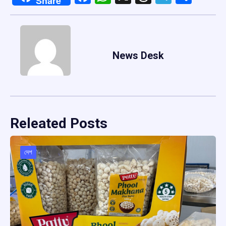
Share
News Desk
Releated Posts
দেশ