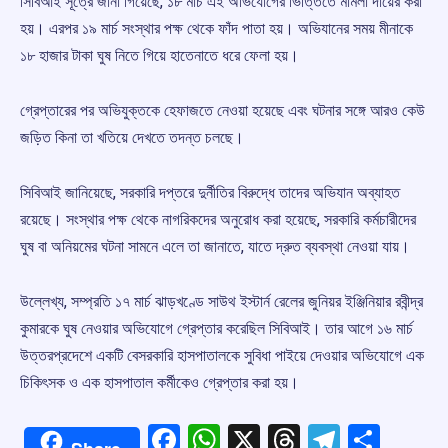
সিবিআই সূত্রে জানা গিয়েছে, ১৮ মার্চ এই অভিযোগের ভিত্তিতে মামলা দায়ের করা
হয়। এরপর ১৯ মার্চ সংস্থার পক্ষ থেকে ফাঁদ পাতা হয়। অভিযানের সময় মীনাকে
১৮ হাজার টাকা ঘুষ নিতে গিয়ে হাতেনাতে ধরে ফেলা হয়।
গ্রেপ্তারের পর অভিযুক্তকে হেফাজতে নেওয়া হয়েছে এবং ঘটনার সঙ্গে আরও কেউ
জড়িত কিনা তা খতিয়ে দেখতে তদন্ত চলছে।
সিবিআই জানিয়েছে, সরকারি দপ্তরে দুর্নীতির বিরুদ্ধে তাদের অভিযান অব্যাহত
রয়েছে। সংস্থার পক্ষ থেকে নাগরিকদের অনুরোধ করা হয়েছে, সরকারি কর্মচারীদের
ঘুষ বা অনিয়মের ঘটনা সামনে এলে তা জানাতে, যাতে দ্রুত ব্যবস্থা নেওয়া যায়।
উল্লেখ্য, সম্প্রতি ১৭ মার্চ ঝাড়খণ্ডে সাউথ ইস্টার্ন রেলের জুনিয়র ইঞ্জিনিয়ার রবীন্দ্র
কুমারকে ঘুষ নেওয়ার অভিযোগে গ্রেপ্তার করেছিল সিবিআই। তার আগে ১৬ মার্চ
উত্তরপ্রদেশে একটি বেসরকারি হাসপাতালকে সুবিধা পাইয়ে দেওয়ার অভিযোগে এক
চিকিৎসক ও এক হাসপাতাল কর্মীকেও গ্রেপ্তার করা হয়।
Facebook
WhatsApp
X
Threads
Telegr
Shar