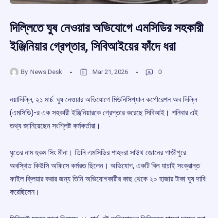
দিল্লিতে ঘুষ নেওয়ার অভিযোগে এমসিডির সহকারী
ইঞ্জিনিয়ার গ্রেপ্তার, সিবিআইয়ের ফাঁদে ধরা
By
News Desk
Mar 21, 2026
0
নয়াদিল্লি, ২১ মার্চ: ঘুষ নেওয়ার অভিযোগে মিউনিসিপ্যাল কর্পোরেশন অব দিল্লি
(এমসিডি)-র এক সহকারী ইঞ্জিনিয়ারকে গ্রেপ্তার করেছে সিবিআই। শনিবার এই
তথ্য জানিয়েছেন সংশ্লিষ্ট কর্মকর্তারা।
ধৃতের নাম হুকম সিং মীনা। তিনি এমসিডির শাহদরা সাউথ জোনের গাজীপুরে
অবস্থিত কিউসি অফিসে কর্মরত ছিলেন। অভিযোগ, একটি বিল যাচাই সংক্রান্ত
ফাইল ক্লিয়ার করার জন্য তিনি অভিযোগকারীর কাছ থেকে ২০ হাজার টাকা ঘুষ দাবি
করেছিলেন।