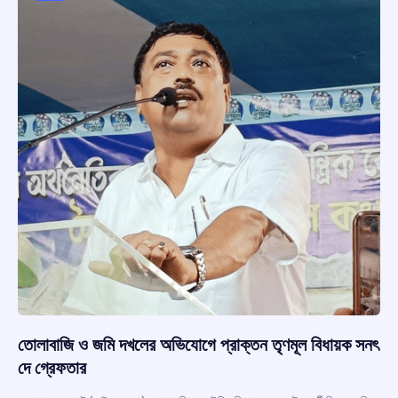
k
p
তোলাবাজি ও জমি দখলের অভিযোগে প্রাক্তন তৃণমূল বিধায়ক সনৎ
দে গ্রেফতার