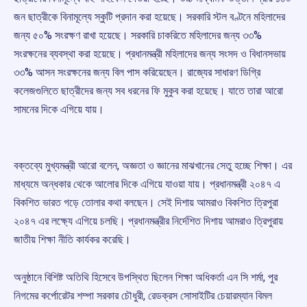
জন ছাত্রীকে বিনামূল্যে স্কুটি প্রদান করা হয়েছে। সরকারি স্টল বণ্টনে মহিলাদের
জন্য ৫০% সংরক্ষণ রাখা হয়েছে। সরকারি চাকরিতে মহিলাদের জন্য ৩৩%
সংরক্ষনের ব্যবস্থা করা হয়েছে। প্রধানমন্ত্রী মহিলাদের জন্য সংসদ ও বিধানসভায়
৩৩% আসন সংরক্ষনের জন্য বিল পাস করিয়েছেন। রাজ্যের সাধারণ ডিগ্রি
কলেজগুলিতে ছাত্রীদের জন্য সব ধরনের ফি মুকুব করা হয়েছে। যাতে তারা আরো
সামনের দিকে এগিয়ে যায়।
বক্তব্যে মুখ্যমন্ত্রী আরো বলেন, অজ্ঞতা ও জ্ঞানের মাঝখানের সেতু হচ্ছে শিক্ষা। এর
মাধ্যমে অন্ধকার থেকে আলোর দিকে এগিয়ে যাওয়া যায়। প্রধানমন্ত্রী ২০৪৭ এ
বিকশিত ভারত গড়ে তোলার কথা বলছেন। সেই দিশায় আমরাও বিকশিত ত্রিপুরা
২০৪৭ এর লক্ষ্যে এগিয়ে চলছি। প্রধানমন্ত্রীর নির্দেশিত দিশায় আমরাও ত্রিপুরায়
জাতীয় শিক্ষা নীতি কার্যকর করেছি।
অনুষ্ঠানে বিশিষ্ট অতিথি হিসেবে উপস্থিত ছিলেন শিক্ষা অধিকর্তা এন সি শর্মা, পুর
নিগমের কর্পোরেটর শম্পা সরকার চৌধুরী, রেডক্রস সোসাইটির চেয়ারম্যান বিমল