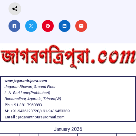
www.jagarantripura.com
Jagaran Bhavan, Ground Floor
L. N. Bari Lane(Prabhubari)
Banamalipur, Agartala, Tripura(W)
Ph :
+91-381-7960883
M:
+91-9436123720/+91-9436453389
Email :
jagarantripura@gmail.com
January 2026