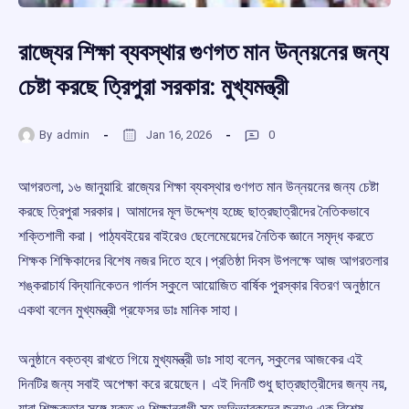
রাজ্যের শিক্ষা ব্যবস্থার গুণগত মান উন্নয়নের জন্য
চেষ্টা করছে ত্রিপুরা সরকার: মুখ্যমন্ত্রী
By
admin
Jan 16, 2026
0
আগরতলা, ১৬ জানুয়ারি: রাজ্যের শিক্ষা ব্যবস্থার গুণগত মান উন্নয়নের জন্য চেষ্টা
করছে ত্রিপুরা সরকার। আমাদের মূল উদ্দেশ্য হচ্ছে ছাত্রছাত্রীদের নৈতিকভাবে
শক্তিশালী করা। পাঠ্যবইয়ের বাইরেও ছেলেমেয়েদের নৈতিক জ্ঞানে সমৃদ্ধ করতে
শিক্ষক শিক্ষিকাদের বিশেষ নজর দিতে হবে।প্রতিষ্ঠা দিবস উপলক্ষে আজ আগরতলার
শঙ্করাচার্য বিদ্যানিকেতন গার্লস স্কুলে আয়োজিত বার্ষিক পুরস্কার বিতরণ অনুষ্ঠানে
একথা বলেন মুখ্যমন্ত্রী প্রফেসর ডাঃ মানিক সাহা।
অনুষ্ঠানে বক্তব্য রাখতে গিয়ে মুখ্যমন্ত্রী ডাঃ সাহা বলেন, স্কুলের আজকের এই
দিনটির জন্য সবাই অপেক্ষা করে রয়েছেন। এই দিনটি শুধু ছাত্রছাত্রীদের জন্য নয়,
যারা শিক্ষকতার সঙ্গে যুক্ত ও শিক্ষানুরাগী সহ অভিভাবকদের জন্যও এক বিশেষ