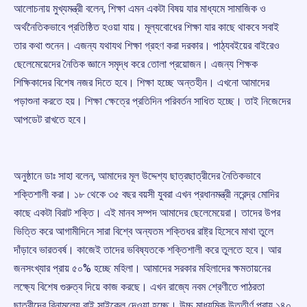
আলোচনায় মুখ্যমন্ত্রী বলেন, শিক্ষা এমন একটা বিষয় যার মাধ্যমে সামাজিক ও
অর্থনৈতিকভাবে প্রতিষ্ঠিত হওয়া যায়। মূল্যবোধের শিক্ষা যার কাছে থাকবে সবাই
তার কথা শুনেন। এজন্য যথাযথ শিক্ষা গ্রহণ করা দরকার। পাঠ্যবইয়ের বাইরেও
ছেলেমেয়েদের নৈতিক জ্ঞানে সমৃদ্ধ করে তোলা প্রয়োজন। এজন্য শিক্ষক
শিক্ষিকাদের বিশেষ নজর দিতে হবে। শিক্ষা হচ্ছে অন্তহীন। এখনো আমাদের
পড়াশুনা করতে হয়। শিক্ষা ক্ষেত্রে প্রতিদিন পরিবর্তন সাধিত হচ্ছে। তাই নিজেদের
আপডেট রাখতে হবে।
অনুষ্ঠানে ডাঃ সাহা বলেন, আমাদের মূল উদ্দেশ্য ছাত্রছাত্রীদের নৈতিকভাবে
শক্তিশালী করা। ১৮ থেকে ৩৫ বছর বয়সী যুবরা এখন প্রধানমন্ত্রী নরেন্দ্র মোদির
কাছে একটা বিরাট শক্তি। এই মানব সম্পদ আমাদের ছেলেমেয়েরা। তাদের উপর
ভিত্তি করে আগামীদিনে সারা বিশ্বে অন্যতম শক্তিধর রাষ্ট্র হিসেবে মাথা তুলে
দাঁড়াবে ভারতবর্ষ। কাজেই তাদের ভবিষ্যতকে শক্তিশালী করে তুলতে হবে। আর
জনসংখ্যার প্রায় ৫০% হচ্ছে মহিলা। আমাদের সরকার মহিলাদের ক্ষমতায়নের
লক্ষ্যে বিশেষ গুরুত্ব দিয়ে কাজ করছে। এখন রাজ্যে নবম শ্রেণীতে পাঠরতা
ছাত্রীদের বিনামূল্যে বাই সাইকেল দেওয়া হচ্ছে। উচ্চ মাধ্যমিক উত্তীর্ণ প্রায় ১৪০