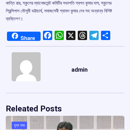
কান্তি রায়, স্কুলের ম্যানেজমেন্ট কমিটির সভাপতি স্বপন কুমার দাস, স্কুলের
প্রিন্সিপাল মৌসুমী ভট্টাচার্য, সমাজসেবী শ্যামল কুমার দেব সহ অন্যান্য বিশিষ্ট
ব্যক্তিগণ।
Facebook
WhatsApp
X
Threads
Telegr
Shar
Share
admin
Releated Posts
মুখ্য খবর