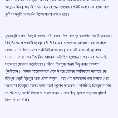
আনন্দের দিন। শুধু বই পড়লে হবে না, ছেলেমেয়েদের শারীরিকভাবে দক্ষ হওয়া এবং
কৃষ্টি সংস্কৃতি সম্পর্কেও বিশেষ ধারণা রাখতে হবে।
মুখ্যমন্ত্রী বলেন, ত্রিপুরা সরকার চেষ্টা করছে শিক্ষা ব্যবস্থার গুণগত মান উন্নয়নের।
কিছুদিন আগে প্রবাসী ত্রিপুরাবাসী শীর্ষক এক সম্মেলনের আয়োজন করা হয়েছিল।
যেখানে দেশ বিদেশ থেকে প্রতিনিধিরা আসেন। যারা এই রাজ্যেরই সুযোগ্য
সন্তান। তারা এখন নিজ নিজ জায়গায় প্রতিষ্ঠিত হয়েছেন। প্রায় ৮৫ জন সেই
সম্মেলনে যোগদান করেছিলেন। তাঁরাও ত্রিপুরার জন্য কিছু করার প্ল্যাটফর্ম
খুঁজছিলেন। একজন আরেকজনকে টেনে উপরে তোলার মানসিকতার মাধ্যমে এক
ত্রিপুরা শ্রেষ্ঠ ত্রিপুরা গড়ে তোলা সম্ভব। আর এই সম্মেলনের খবর জানতে পেরে
অনেকেই ত্রিপুরায় আসার জন্য ইচ্ছা প্রকাশ করেছেন। আগামীতে ত্রিপুরাকে সারা
দেশের মধ্যে একটি উন্নত ও মডেল রাজ্য হিসেবে গড়ে তুলতে অন্যতম ভূমিকা
নিতে পারেন তাঁরা।