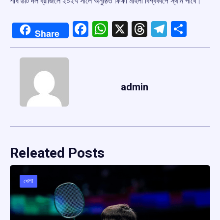
শীর্ষ ৬টি দল ব্রাজিলে ২০২৭ সালে অনুষ্ঠিত ফিফা মহিলা বিশ্বকাপে স্থান পাবে।
Facebook
WhatsApp
X
Threads
Telegr
Shar
Share
admin
Releated Posts
খেলা