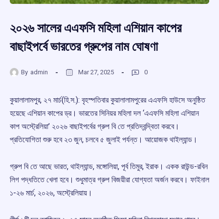
২০২৬ সালের এএফসি মহিলা এশিয়ান কাপের
বাছাইপর্বে ভারতের গ্রুপের নাম ঘোষণা
By
admin
Mar 27, 2025
0
কুয়ালালামপুর, ২৭ মার্চ(হি.স.): বৃহস্পতিবার কুয়ালালামপুরের এএফসি হাউসে অনুষ্ঠিত
হয়েছে এশিয়ান কাপের ড্র। ভারতের সিনিয়র মহিলা দল ‘এএফসি মহিলা এশিয়ান
কাপ অস্ট্রেলিয়া’ ২০২৬ বাছাইপর্বের গ্রুপ বি তে প্রতিদ্বন্দ্বিতা করবে।
প্রতিযোগিতা শুরু হবে ২৩ জুন, চলবে ৫ জুলাই পর্যন্ত। আয়োজক থাইল্যান্ড।
গ্রুপ বি তে আছে ভারত, থাইল্যান্ড, মঙ্গোলিয়া, পূর্ব তিমুর, ইরাক। একক রাউন্ড-রবিন
লিগ পদ্ধতিতে খেলা হবে। শুধুমাত্র গ্রুপ বিজয়ীরা যোগ্যতা অর্জন করবে। ফাইনাল
১-২৬ মার্চ, ২০২৬, অস্ট্রেলিয়ায়।