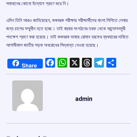
সমাধানের কোনো উদ্যোগ গ্রহণ করে নি।
এদিন তিনি আরও জানিয়েছেন, ককবরক পরীক্ষায় পরীক্ষার্থীদের বাংলা লিপিতে লেখার
জন্য চাপের সম্মুখীন হতে হচ্ছে। তাই বহুবার সংগঠনের তরফ থেকে আন্দোলনমুখী
পদক্ষেপ গ্রহণ করা হয়েছে। তাই ককবরক ভাষায় রোমান হরফের ব্যবহারের দাবিতে
আগামীকাল জাতীয় সড়ক অবরোধের সিদ্ধান্ত নেওয়া হয়েছে।
Facebook
WhatsApp
X
Threads
Telegr
Shar
Share
admin