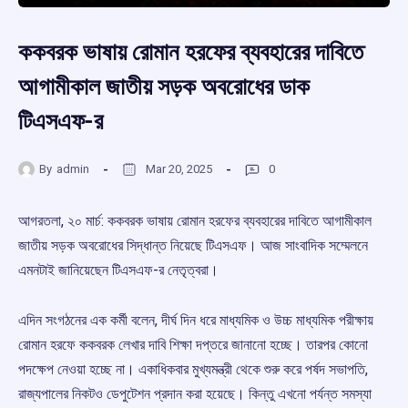
ককবরক ভাষায় রোমান হরফের ব্যবহারের দাবিতে
আগামীকাল জাতীয় সড়ক অবরোধের ডাক
টিএসএফ-র
By
admin
Mar 20, 2025
0
আগরতলা, ২০ মার্চ: ককবরক ভাষায় রোমান হরফের ব্যবহারের দাবিতে আগামীকাল
জাতীয় সড়ক অবরোধের সিদ্ধান্ত নিয়েছে টিএসএফ। আজ সাংবাদিক সম্মেলনে
এমনটাই জানিয়েছেন টিএসএফ-র নেতৃত্বরা।
এদিন সংগঠনের এক কর্মী বলেন, দীর্ঘ দিন ধরে মাধ্যমিক ও উচ্চ মাধ্যমিক পরীক্ষায়
রোমান হরফে ককবরক লেখার দাবি শিক্ষা দপ্তরে জানানো হচ্ছে। তারপর কোনো
পদক্ষেপ নেওয়া হচ্ছে না। একাধিকবার মুখ্যমন্ত্রী থেকে শুরু করে পর্ষদ সভাপতি,
রাজ্যপালের নিকটও ডেপুটেশন প্রদান করা হয়েছে। কিন্তু এখনো পর্যন্ত সমস্যা