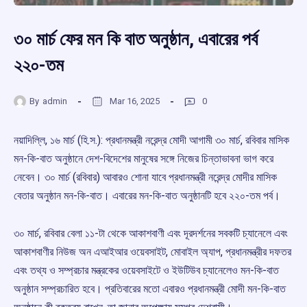
৩০ মার্চ ফের মন কি বাত অনুষ্ঠান, এবারের পর্ব
২২০-তম
By
admin
Mar 16, 2025
0
নয়াদিল্লি, ১৬ মার্চ (হি.স.): প্রধানমন্ত্রী নরেন্দ্র মোদী আগামী ৩০ মার্চ, রবিবার মাসিক
মন-কি-বাত অনুষ্ঠানে দেশ-বিদেশের মানুষের সঙ্গে নিজের চিন্তাভাবনা ভাগ করে
নেবেন। ৩০ মার্চ (রবিবার) আবারও শোনা যাবে প্রধানমন্ত্রী নরেন্দ্র মোদীর মাসিক
বেতার অনুষ্ঠান মন-কি-বাত। এবারের মন-কি-বাত অনুষ্ঠানটি হবে ২২০-তম পর্ব।
৩০ মার্চ, রবিবার বেলা ১১-টা থেকে আকাশবাণী এবং দূরদর্শনের সবকটি চ্যানেলে এবং
আকাশবাণীর নিউজ অন এআইআর ওয়েবসাইট, মোবাইল অ্যাপ, প্রধানমন্ত্রীর দফতর
এবং তথ্য ও সম্প্রচার মন্ত্রকের ওয়েবসাইটে ও ইউটিউব চ্যানেলেও মন-কি-বাত
অনুষ্ঠান সম্প্রচারিত হবে। প্রতিবারের মতো এবারও প্রধানমন্ত্রী মোদী মন-কি-বাত