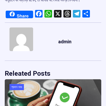
অনুষ্ঠানে কী বক্তব্য রাখেন, তা জানার অপেক্ষায় সমগ্র দেশবাসী।
Facebook
WhatsApp
X
Threads
Telegr
Shar
Share
admin
Releated Posts
প্রধান খবর