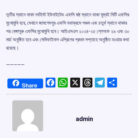
তৃতীয় স্থানে থাকা নর্থইস্ট ইউনাইটেড এফসি ষষ্ঠ স্থানে থাকা মুম্বই সিটি এফসির
মুখোমুখি হবে, যেখানে জামশেদপুর এফসি যথাক্রমে পঞ্চম এবং চতুর্থ স্থানে থাকার
পর বেঙ্গালুরু এফসির মুখোমুখি হবে। আইএসএল ২০২৪-২৫ প্লেঅফ ২৯ এবং ৩০
মার্চ অনুষ্ঠিত হবে এবং সেমিফাইনাল এপ্রিলের প্রথম সপ্তাহে অনুষ্ঠিত হওয়ার কথা
রয়েছে।
—————
Facebook
WhatsApp
X
Threads
Telegr
Shar
Share
admin