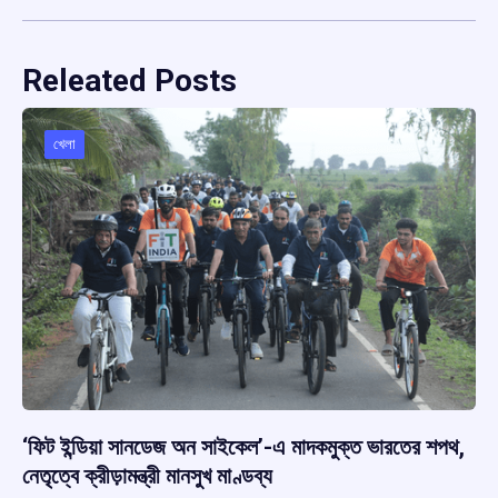
Releated Posts
খেলা
‘ফিট ইন্ডিয়া সানডেজ অন সাইকেল’-এ মাদকমুক্ত ভারতের শপথ,
নেতৃত্বে ক্রীড়ামন্ত্রী মানসুখ মাণ্ডব্য