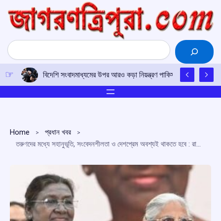
Skip
to
content
Search
বিদেশি সংবাদমাধ্যমের উপর আরও কড়া নিয়ন্ত্রণ পাকিস্তানের, সংবাদমাধ্য
Home
প্রধান খবর
তরুণদের মধ্যে সহানুভূতি, সংবেদনশীলতা ও দেশপ্রেম অবশ্যই থাকতে হবে : রাষ্ট্রপতি