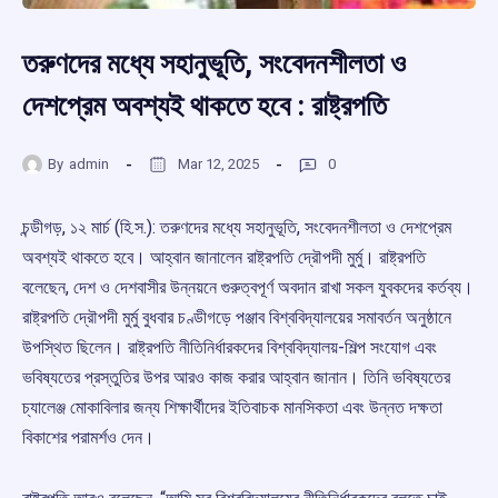
তরুণদের মধ্যে সহানুভূতি, সংবেদনশীলতা ও
দেশপ্রেম অবশ্যই থাকতে হবে : রাষ্ট্রপতি
By
admin
Mar 12, 2025
0
চন্ডীগড়, ১২ মার্চ (হি.স.): তরুণদের মধ্যে সহানুভূতি, সংবেদনশীলতা ও দেশপ্রেম
অবশ্যই থাকতে হবে। আহ্বান জানালেন রাষ্ট্রপতি দ্রৌপদী মুর্মু। রাষ্ট্রপতি
বলেছেন, দেশ ও দেশবাসীর উন্নয়নে গুরুত্বপূর্ণ অবদান রাখা সকল যুবকদের কর্তব্য।
রাষ্ট্রপতি দ্রৌপদী মুর্মু বুধবার চণ্ডীগড়ে পঞ্জাব বিশ্ববিদ্যালয়ের সমাবর্তন অনুষ্ঠানে
উপস্থিত ছিলেন। রাষ্ট্রপতি নীতিনির্ধারকদের বিশ্ববিদ্যালয়-শিল্প সংযোগ এবং
ভবিষ্যতের প্রস্তুতির উপর আরও কাজ করার আহ্বান জানান। তিনি ভবিষ্যতের
চ্যালেঞ্জ মোকাবিলার জন্য শিক্ষার্থীদের ইতিবাচক মানসিকতা এবং উন্নত দক্ষতা
বিকাশের পরামর্শও দেন।