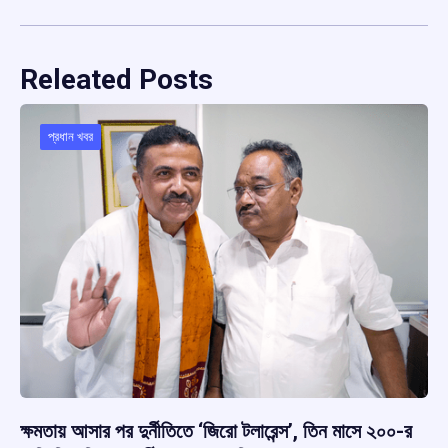
Releated Posts
প্রধান খবর
ক্ষমতায় আসার পর দুর্নীতিতে ‘জিরো টলারেন্স’, তিন মাসে ২০০-র