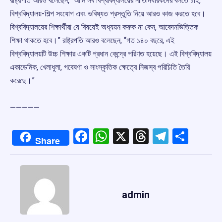
রাষ্ট্রপতি আরও বলেছেন, “আমি সব বিশ্ববিদ্যালয়ের নীতিনির্ধারকদের বলতে চাই,
বিশ্ববিদ্যালয়-শিল্প সংযোগ এবং ভবিষ্যত প্রস্তুতি নিয়ে আরও কাজ করতে হবে।
বিশ্ববিদ্যালয়ের শিক্ষার্থীরা যে বিষয়েই অধ্যয়ন করুক না কেন, আবেদনভিত্তিক
শিক্ষা থাকতে হবে।” রাষ্ট্রপতি আরও বলেছেন, “গত ১৪০ বছরে, এই
বিশ্ববিদ্যালয়টি উচ্চ শিক্ষার একটি প্রধান কেন্দ্রে পরিণত হয়েছে। এই বিশ্ববিদ্যালয়
একাডেমিক, খেলাধুলা, গবেষণা ও সাংস্কৃতিক ক্ষেত্রে নিজস্ব পরিচিতি তৈরি
করেছে।”
—————
Facebook
WhatsApp
X
Threads
Telegr
Shar
Share
admin