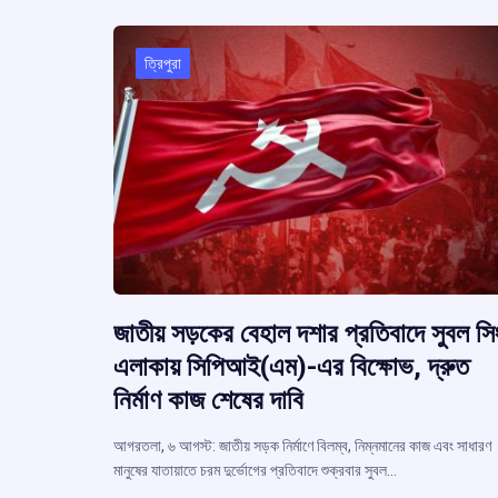
k
p
ত্রিপুরা
জাতীয় সড়কের বেহাল দশার প্রতিবাদে সুবল সি
এলাকায় সিপিআই(এম)-এর বিক্ষোভ, দ্রুত
নির্মাণ কাজ শেষের দাবি
আগরতলা, ৬ আগস্ট: জাতীয় সড়ক নির্মাণে বিলম্ব, নিম্নমানের কাজ এবং সাধারণ
মানুষের যাতায়াতে চরম দুর্ভোগের প্রতিবাদে শুক্রবার সুবল…