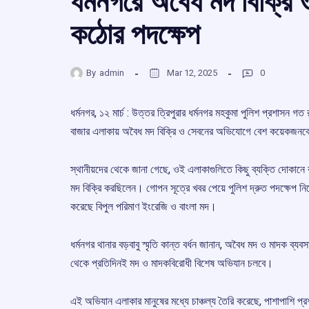
ধর্মনগরে অবৈধ মদ বিক্রি 
কঠোর পদক্ষেপ
By
admin
Mar 12, 2025
0
ধর্মনগর, ১২ মার্চ : উত্তর ত্রিপুরার ধর্মনগর মহকুমা পুলিশ প্রশাসন
বাজার এলাকায় অবৈধ মদ বিক্রি ও সেবনের অভিযোগে বেশ কয়েকজন
স্থানীয়দের থেকে জানা গেছে, ওই এলাকাগুলিতে কিছু ব্যক্তি দোকানে
মদ বিক্রি করছিলেন। গোপন সূত্রে খবর পেয়ে পুলিশ দ্রুত পদক্ষেপ 
করেছে বিপুল পরিমাণ ইংরেজি ও বাংলা মদ।
ধর্মনগর থানার বড়বাবু স্মৃতি কান্ত বর্ধন জানান, অবৈধ মদ ও মাদক ব্
থেকে প্রতিদিনই মদ ও মাদকবিরোধী বিশেষ অভিযান চলবে।
এই অভিযান এলাকার মানুষের মধ্যে চাঞ্চল্য তৈরি করেছে, পাশাপাশি 