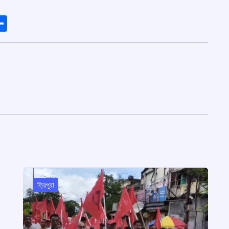
ads
elegram
Share
ত্রিপুরা