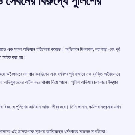
ও সেবনের বিরুদ্ধে পুলিশের
 গত রাতে এক সফল অভিযান পরিচালনা করেছে। অভিযানে দিখলবাক, নয়াপাড়া এবং পূর্ব
কে আটক করা হয়।
 বসে অবৈধভাবে মদ পান করছিলেন এবং ধর্মনগর পূর্ব বাজারে এক ব্যক্তি অবৈধভাবে
নিয়ে অভিযুক্তদের আটক করে থানায় নিয়ে আসে। পুলিশ অভিযান চলাকালে উদ্ধার
যবসার বিরুদ্ধে পুলিশের অভিযান আরও তীব্র হবে। তিনি জানান, ধর্মনগর মহকুমায় এখন
প্রশাসনের এই উদ্যোগকে স্বাগত জানিয়েছেন ধর্মনগরের সচেতন নাগরিকরা।