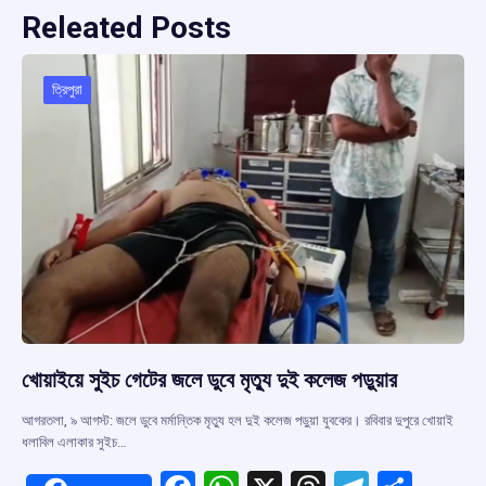
Releated Posts
ত্রিপুরা
খোয়াইয়ে সুইচ গেটের জলে ডুবে মৃত্যু দুই কলেজ পড়ুয়ার
আগরতলা, ৯ আগস্ট: জলে ডুবে মর্মান্তিক মৃত্যু হল দুই কলেজ পড়ুয়া যুবকের। রবিবার দুপুরে খোয়াই
ধলাবিল এলাকার সুইচ…