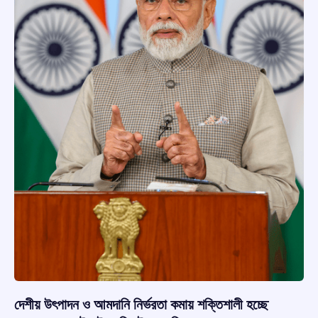
দেশীয় উৎপাদন ও আমদানি নির্ভরতা কমায় শক্তিশালী হচ্ছে