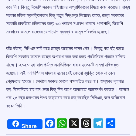
করে নি। কিন্তু বিজেপি সরকার মহিলাদের অগ্রাধিকারের বিষয়ে কাজ করেছে। রাজ্য
সরকার মহিলা স্বশক্তিকরণে কিছু নতুন সিদ্ধান্ত নিয়েছে৷ তাতে, রাজ্য সরকারের
সরকারি চাকরিতে মহিলাদের জন্য ৩৩ শতাংশ সংরক্ষণ থাকবে৷ পাশাপাশি, বিজেপি
সরকারের আমলে রাজ্যের যোগাযোগ ব্যবস্থার আমূল পরিবর্তন হয়েছে।
তাঁর কটাক্ষ, সিপিএম দাবি করে রাজ্যে আইনের শাসন নেই। কিন্তু গত দুই বছরে
বিজেপি সরকারে আমলে রাজ্যে অপারাখ দমন করা জন্য প্রতিনিয়ত প্রয়াস চালিয়ে
যাচ্ছে। ২০২০-২৪ সাল পর্যন্ত এনডিপিএস ধারায় ২৩০৮টি মামলা নথিভক্ত
হয়েছে। এই এনডিপিএস মামলায় দলের যেই কোনো ব্যক্তি হোক না কেন
গ্রেফতার হয়েছে। সেখানে সরকার কোনো পক্ষপতিত করে না। হাস্যকর ব্যাপার
হল, বিলোনিয়ার চার বাম নেতা কিছু দিন আগে আদালতে আত্মসমর্পণ করেছে। আসলে
গত ২৫ বছর জনগনের উপর অত্যাচার করে রাজ্ করেছিল সিপিএম, বলে অভিযোগ
করেন তিনি।
Facebook
WhatsApp
X
Threads
Telegr
Shar
Share