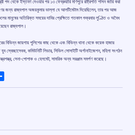
ত্রী পদ থেকে ইস্তফা দেওয়ার পর ১৩ ফেব্রুয়ারি মণিপুরে রাষ্ট্রপতি শাসন জারি করা
র্পণের জন্য রাজ্যপাল অজয়কুমার ভাল্লা যে আলটিমেটাম দিয়েছিলেন, তার পর আজ
চলের মানুষের অতিরিক্ত সময়ের দাবির প্রেক্ষিতে গতকাল শুক্রবার লুণ্ঠিত ও অবৈধ
়িয়েছেন রাজ্যপাল।
রের বিভিন্ন জায়গায় পুলিশের কাছ থেকে এবং বিভিন্ন থানা থেকে কয়েক হাজার
ন্ত যুব স্বেচ্ছাসেবক, কমিউনিটি লিডার, সিভিল সোসাইটি অর্গানাইজেশন, মহিলা সংগঠন
অস্ত্রশস্ত্র, সেনা-পোশাক ও হেলমেট, সামরিক অন্য সরঞ্জাম সমর্পণ করেছে।
ads
elegram
Share