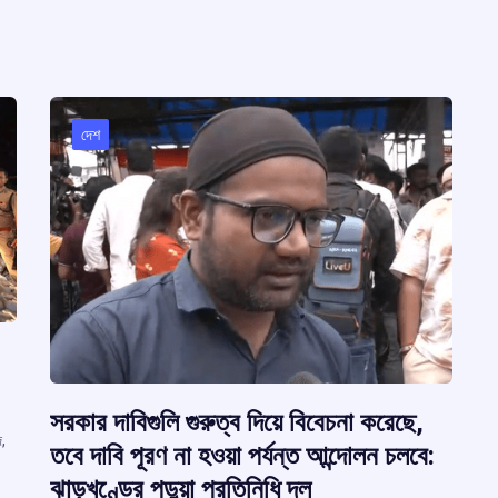
দেশ
সরকার দাবিগুলি গুরুত্ব দিয়ে বিবেচনা করেছে,
,
তবে দাবি পূরণ না হওয়া পর্যন্ত আন্দোলন চলবে:
ঝাড়খণ্ডের পড়ুয়া প্রতিনিধি দল