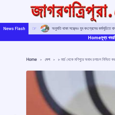
Skip
to
content
অনুমতি থাকা সত্ত্বেও যুব কংগ্রেসের কর্মসূচিতে
News Flash
Home
মুখ্য খবর
ত
Home
দেশ