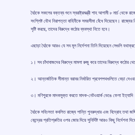
বৈঠকে সকলের বক্তব্য শুনে স্বরাষ্ট্রমন্ত্রী শাহ আগামী ৮ মার্চ থেকে র
সংশ্লিষ্ট যৌথ নিরাপত্তা বাহিনীকে সময়সীমা বেঁধে দিয়েছেন। রাজ্যের নিরা
সৃষ্টি করছে, তাদের বিরুদ্ধে কঠোর ব্যবস্থা নিতে হবে।
এছাড়া বৈঠকে আরও যে সব মূল নির্দেশনা তিনি দিয়েছেন সেগুলি যথাক্র
১। সব চাঁদাবাজদের বিরুদ্ধে মামলা রুজু করে তাদের বিরুদ্ধে কঠোর 
২। আন্তর্জাতিক সীমান্ত বরাবর নির্ধারিত প্রবেশপথগুলিতে বেড়া দেওয
৩। মণিপুরকে মাদকমুক্ত করতে মাদক-নেটওয়ার্ক ভেঙে ফেলা ইত্যাদি
বৈঠকে সহিংসতা কবলিত রাজ্যে শান্তি পুনরুদ্ধার এবং বিদ্রোহ তথা জঙ্
কেন্দ্রের প্রতিশ্রুতির ওপর জোর দিয়ে সুনির্দিষ্ট আরও কিছু নির্দেশনা দিয়েছ