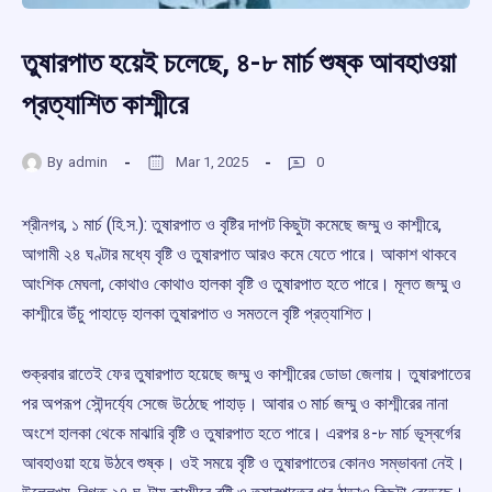
তুষারপাত হয়েই চলেছে, ৪-৮ মার্চ শুষ্ক আবহাওয়া
প্রত্যাশিত কাশ্মীরে
By
admin
Mar 1, 2025
0
শ্রীনগর, ১ মার্চ (হি.স.): তুষারপাত ও বৃষ্টির দাপট কিছুটা কমেছে জম্মু ও কাশ্মীরে,
আগামী ২৪ ঘণ্টার মধ্যে বৃষ্টি ও তুষারপাত আরও কমে যেতে পারে। আকাশ থাকবে
আংশিক মেঘলা, কোথাও কোথাও হালকা বৃষ্টি ও তুষারপাত হতে পারে। মূলত জম্মু ও
কাশ্মীরে উঁচু পাহাড়ে হালকা তুষারপাত ও সমতলে বৃষ্টি প্রত্যাশিত।
শুক্রবার রাতেই ফের তুষারপাত হয়েছে জম্মু ও কাশ্মীরের ডোডা জেলায়। তুষারপাতের
পর অপরূপ সৌন্দর্য্যে সেজে উঠেছে পাহাড়। আবার ৩ মার্চ জম্মু ও কাশ্মীরের নানা
অংশে হালকা থেকে মাঝারি বৃষ্টি ও তুষারপাত হতে পারে। এরপর ৪-৮ মার্চ ভূস্বর্গের
আবহাওয়া হয়ে উঠবে শুষ্ক। ওই সময়ে বৃষ্টি ও তুষারপাতের কোনও সম্ভাবনা নেই।