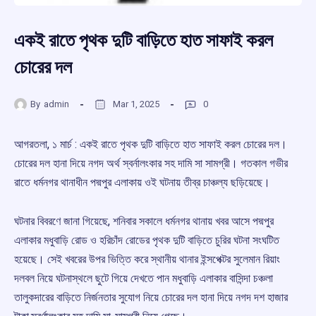
একই রাতে পৃথক দুটি বাড়িতে হাত সাফাই করল
চোরের দল
By
admin
Mar 1, 2025
0
আগরতলা, ১ মার্চ : একই রাতে পৃথক দুটি বাড়িতে হাত সাফাই করল চোরের দল।
চোরের দল হানা দিয়ে নগদ অর্থ স্বর্নালংকার সহ দামি সা সামগ্রী। গতকাল গভীর
রাতে ধর্মনগর থানাধীন পদ্মপুর এলাকায় ওই ঘটনায় তীব্র চাঞ্চল্য ছড়িয়েছে।
ঘটনার বিবরণে জানা গিয়েছে, শনিবার সকালে ধর্মনগর থানায় খবর আসে পদ্মপুর
এলাকার মধুবাড়ি রোড ও হরিচাঁদ রোডের পৃথক দুটি বাড়িতে চুরির ঘটনা সংঘটিত
হয়েছে। সেই খবরের উপর ভিত্তি করে স্থানীয় থানার ইন্সপেক্টর সুলেমান রিয়াং
দলবল নিয়ে ঘটনাস্থলে ছুটে গিয়ে দেখতে পান মধুবাড়ি এলাকার বাসিন্দা চঞ্চলা
তালুকদারের বাড়িতে নির্জনতার সুযোগ নিয়ে চোরের দল হানা দিয়ে নগদ দশ হাজার