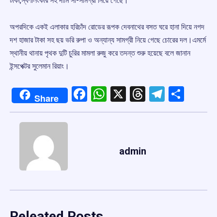
টাকা,স্বর্ণালংকার সহ দামি সা-সামগ্রী নিয়ে গেছে।
অপরদিকে একই এলাকার হরিচাঁদ রোডের রূপক দেবনাথের বসত ঘরে হানা দিয়ে নগদ
দশ হাজার টাকা সহ ছয় ভরি রুপা ও অন্যান্য সামগ্রী নিয়ে গেছে চোরের দল।এমর্মে
স্থানীয় থানায় পৃথক দুটি চুরির মামলা রুজু করে তদন্ত শুরু হয়েছে বলে জানান
ইন্সপেক্টর সুলেমান রিয়াং।
Facebook
WhatsApp
X
Threads
Telegr
Shar
Share
admin
Releated Posts