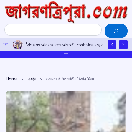
Skip
to
content
Search
‘ছাত্রদের আওয়াজ বদল আনবেই’, প্রয়াগরাজে রাহুলের হুঙ্কার
Home
ত্রিপুরা
রাজ্যেও পালিত জাতীয় বিজ্ঞান দিবস