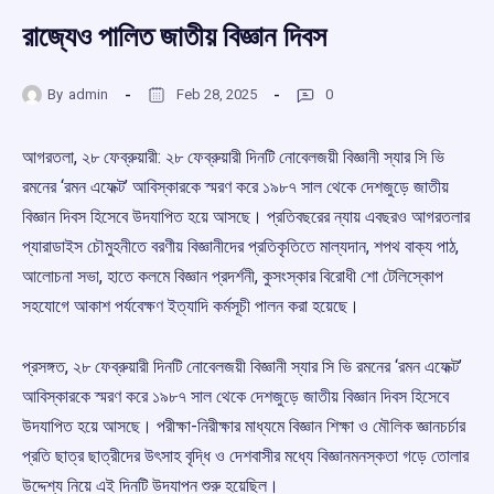
রাজ্যেও পালিত জাতীয় বিজ্ঞান দিবস
By
admin
Feb 28, 2025
0
আগরতলা, ২৮ ফেব্রুয়ারী: ২৮ ফেব্রুয়ারী দিনটি নোবেলজয়ী বিজ্ঞানী স্যার সি ভি
রমনের ‘রমন এফেক্ট’ আবিস্কারকে স্মরণ করে ১৯৮৭ সাল থেকে দেশজুড়ে জাতীয়
বিজ্ঞান দিবস হিসেবে উদযাপিত হয়ে আসছে। প্রতিবছরের ন্যায় এবছরও আগরতলার
প্যারাডাইস চৌমুহনীতে বরণীয় বিজ্ঞানীদের প্রতিকৃতিতে মাল্যদান, শপথ বাক্য পাঠ,
আলোচনা সভা, হাতে কলমে বিজ্ঞান প্রদর্শনী, কুসংস্কার বিরোধী শো টেলিস্কোপ
সহযোগে আকাশ পর্যবেক্ষণ ইত্যাদি কর্মসূচী পালন করা হয়েছে।
প্রসঙ্গত, ২৮ ফেব্রুয়ারী দিনটি নোবেলজয়ী বিজ্ঞানী স্যার সি ভি রমনের ‘রমন এফেক্ট’
আবিস্কারকে স্মরণ করে ১৯৮৭ সাল থেকে দেশজুড়ে জাতীয় বিজ্ঞান দিবস হিসেবে
উদযাপিত হয়ে আসছে। পরীক্ষা-নিরীক্ষার মাধ্যমে বিজ্ঞান শিক্ষা ও মৌলিক জ্ঞানচর্চার
প্রতি ছাত্র ছাত্রীদের উৎসাহ বৃদ্ধি ও দেশবাসীর মধ্যে বিজ্ঞানমনস্কতা গড়ে তোলার
উদ্দেশ্য নিয়ে এই দিনটি উদযাপন শুরু হয়েছিল।