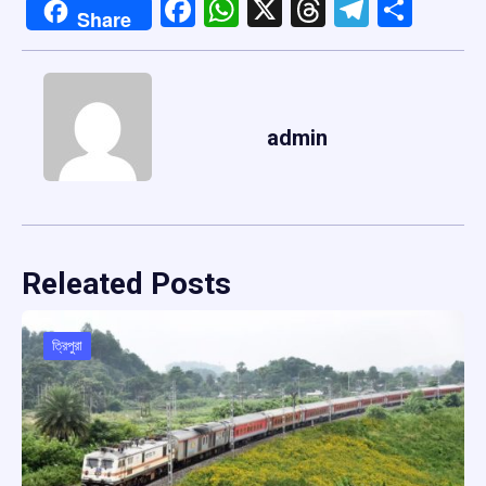
Facebook
WhatsApp
X
Threads
Telegr
Shar
Share
admin
Releated Posts
ত্রিপুরা