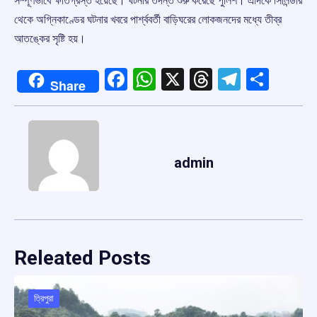
সম্পূর্ণভাবে ক্ষতিগ্রস্ত হয়েছে। ঘটনার তদন্ত শুরু করেছে পুলিশ। এদিকে সিলিন্ডার
থেকে অগ্নিকাণ্ডের ঘটনার খবরে পার্শ্ববর্তী বাড়িঘরের লোকজনদের মধ্যে তীব্র
আতঙ্কের সৃষ্টি হয়।
Facebook
WhatsApp
X
Threads
Telegr
Shar
Share
admin
Releated Posts
ত্রিপুরা