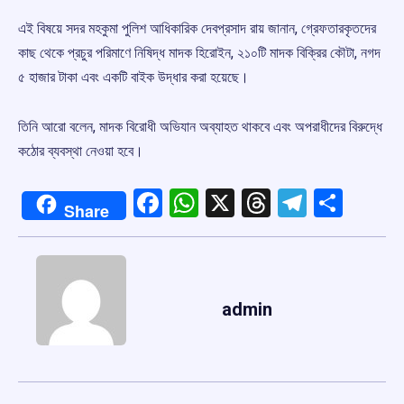
এই বিষয়ে সদর মহকুমা পুলিশ আধিকারিক দেবপ্রসাদ রায় জানান, গ্রেফতারকৃতদের
কাছ থেকে প্রচুর পরিমাণে নিষিদ্ধ মাদক হিরোইন, ২১০টি মাদক বিক্রির কৌটা, নগদ
৫ হাজার টাকা এবং একটি বাইক উদ্ধার করা হয়েছে।
তিনি আরো বলেন, মাদক বিরোধী অভিযান অব্যাহত থাকবে এবং অপরাধীদের বিরুদ্ধে
কঠোর ব্যবস্থা নেওয়া হবে।
Facebook
WhatsApp
X
Threads
Telegr
Shar
Share
admin