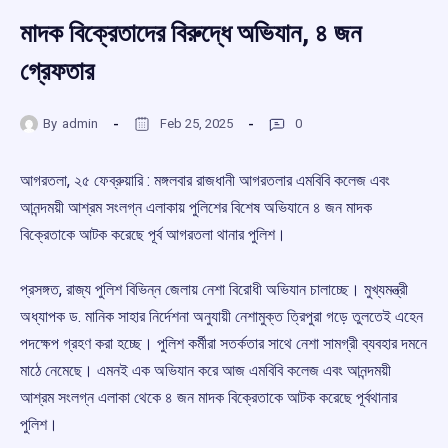
মাদক বিক্রেতাদের বিরুদ্ধে অভিযান, ৪ জন
গ্রেফতার
By
admin
Feb 25, 2025
0
আগরতলা, ২৫ ফেব্রুয়ারি : মঙ্গলবার রাজধানী আগরতলার এমবিবি কলেজ এবং
আনন্দময়ী আশ্রম সংলগ্ন এলাকায় পুলিশের বিশেষ অভিযানে ৪ জন মাদক
বিক্রেতাকে আটক করেছে পূর্ব আগরতলা থানার পুলিশ।
প্রসঙ্গত, রাজ্য পুলিশ বিভিন্ন জেলায় নেশা বিরোধী অভিযান চালাচ্ছে। মুখ্যমন্ত্রী
অধ্যাপক ড. মানিক সাহার নির্দেশনা অনুযায়ী নেশামুক্ত ত্রিপুরা গড়ে তুলতেই এহেন
পদক্ষেপ গ্রহণ করা হচ্ছে। পুলিশ কর্মীরা সতর্কতার সাথে নেশা সামগ্রী ব্যবহার দমনে
মাঠে নেমেছে। এমনই এক অভিযান করে আজ এমবিবি কলেজ এবং আনন্দময়ী
আশ্রম সংলগ্ন এলাকা থেকে ৪ জন মাদক বিক্রেতাকে আটক করেছে পূর্বথানার
পুলিশ।