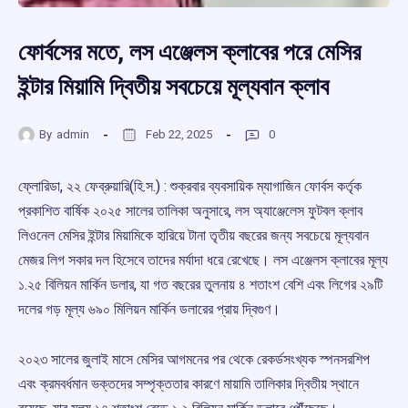
ফোর্বসের মতে, লস এঞ্জেলস ক্লাবের পরে মেসির
ইন্টার মিয়ামি দ্বিতীয় সবচেয়ে মূল্যবান ক্লাব
By
admin
Feb 22, 2025
0
ফ্লোরিডা, ২২ ফেব্রুয়ারি(হি.স.) : শুক্রবার ব্যবসায়িক ম্যাগাজিন ফোর্বস কর্তৃক
প্রকাশিত বার্ষিক ২০২৫ সালের তালিকা অনুসারে, লস অ্যাঞ্জেলেস ফুটবল ক্লাব
লিওনেল মেসির ইন্টার মিয়ামিকে হারিয়ে টানা তৃতীয় বছরের জন্য সবচেয়ে মূল্যবান
মেজর লিগ সকার দল হিসেবে তাদের মর্যাদা ধরে রেখেছে। লস এঞ্জেলস ক্লাবের মূল্য
১.২৫ বিলিয়ন মার্কিন ডলার, যা গত বছরের তুলনায় ৪ শতাংশ বেশি এবং লিগের ২৯টি
দলের গড় মূল্য ৬৯০ মিলিয়ন মার্কিন ডলারের প্রায় দ্বিগুণ।
২০২৩ সালের জুলাই মাসে মেসির আগমনের পর থেকে রেকর্ডসংখ্যক স্পনসরশিপ
এবং ক্রমবর্ধমান ভক্তদের সম্পৃক্ততার কারণে মায়ামি তালিকার দ্বিতীয় স্থানে