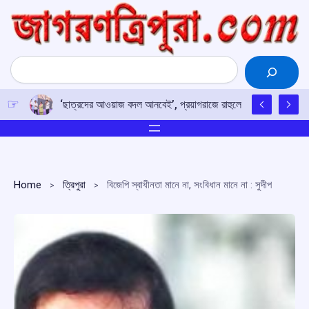
Skip
to
content
Search
‘ছাত্রদের আওয়াজ বদল আনবেই’, প্রয়াগরাজে রাহুলের হুঙ্কার
Home
ত্রিপুরা
বিজেপি স্বাধীনতা মানে না, সংবিধান মানে না : সুদীপ