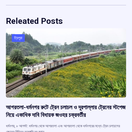
Releated Posts
ত্রিপুরা
আগরতলা-ধর্মনগর রুটে ট্রেন চলাচল ও দূরপাল্লার ট্রেনের স্টপেজ
নিয়ে একাধিক দাবি বিধায়ক জওহর চক্রবর্তীর
ধর্মনগর, ৮ আগস্ট: ধর্মনগর থেকে আগরতলা এবং আগরতলা থেকে ধর্মনগরের মধ্যে ট্রেন চলাচলের
ক্ষেত্রে বিভিন্ন অসঙ্গতি দূর করার…