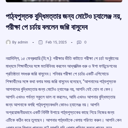
পাঠ্যপুস্তক বুদ্ধিমত্তার জন্য মোটেও চ্যালেঞ্জ নয়,
পরীক্ষা পে চর্চায় বললেন জগ্গি বাসুদেব
By
admin
Feb 15, 2025
0
নয়াদিল্লি, ১৫ ফেব্রুয়ারি (হি.স.): পরীক্ষার ভীতি কাটাতে পরীক্ষা পে চর্চা অনুষ্ঠানের
মাধ্যমে শিক্ষার্থীদের সঙ্গে মতবিনিনয় করলেন আধ্যাত্মিক গুরু ও ঈশা ফাউন্ডেশনের
প্রতিষ্ঠাতা সদগুরু জগ্গি বাসুদেব। শনিবার পরীক্ষা পে চর্চার একটি এপিসোডে
শিক্ষার্থীদের সঙ্গে কথা বলার সময় জগ্গি বাসুদেব বলেছেন, “আপনাদের পাঠ্যপুস্তক
আপনাদের বুদ্ধিমত্তার জন্য মোটেও চ্যালেঞ্জ নয়, আপনি যেই হোন না কেন।
আপনি এখনও পর্যন্ত স্কুলে ভাল না করলেও, আমি এখনও আপনার বুদ্ধিমত্তার
জন্য আপনাকে বলছি পাঠ্যপুস্তকগুলি কোনও চ্যালেঞ্জ নয়। আপনি
অপ্রয়োজনীয়ভাবে একটি নির্দিষ্ট উপায়ে পাঠ্যপুস্তকের কাছে গিয়ে নিজের জন্য
এটিকে কঠিন করে তুলছেন। আপনার পাঠ্যবইকে খেলায় পরিণত করুন। আপনি কেন
খেলার ছলে শিখতে পারবেন না? আপনি যদি খেলায় পরিণত করতে পারেন, তবে