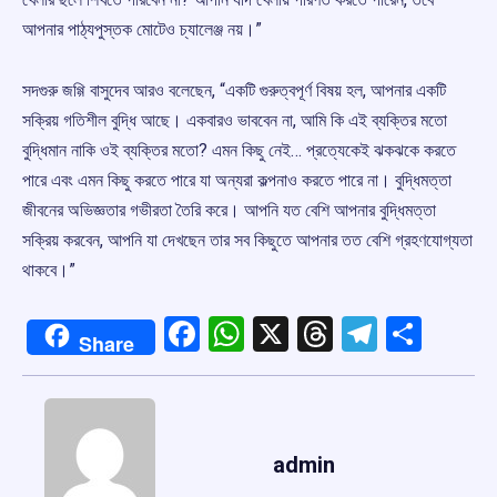
আপনার পাঠ্যপুস্তক মোটেও চ্যালেঞ্জ নয়।”
সদগুরু জগ্গি বাসুদেব আরও বলেছেন, “একটি গুরুত্বপূর্ণ বিষয় হল, আপনার একটি
সক্রিয় গতিশীল বুদ্ধি আছে। একবারও ভাববেন না, আমি কি এই ব্যক্তির মতো
বুদ্ধিমান নাকি ওই ব্যক্তির মতো? এমন কিছু নেই… প্রত্যেকেই ঝকঝকে করতে
পারে এবং এমন কিছু করতে পারে যা অন্যরা কল্পনাও করতে পারে না। বুদ্ধিমত্তা
জীবনের অভিজ্ঞতার গভীরতা তৈরি করে। আপনি যত বেশি আপনার বুদ্ধিমত্তা
সক্রিয় করবেন, আপনি যা দেখছেন তার সব কিছুতে আপনার তত বেশি গ্রহণযোগ্যতা
থাকবে।”
Facebook
WhatsApp
X
Threads
Telegr
Shar
Share
admin