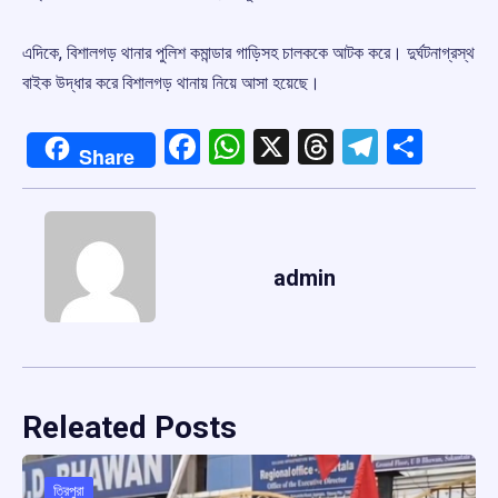
এদিকে, বিশালগড় থানার পুলিশ কমান্ডার গাড়িসহ চালককে আটক করে। দুর্ঘটনাগ্রস্থ
বাইক উদ্ধার করে বিশালগড় থানায় নিয়ে আসা হয়েছে।
Facebook
WhatsApp
X
Threads
Telegr
Shar
Share
admin
Releated Posts
ত্রিপুরা