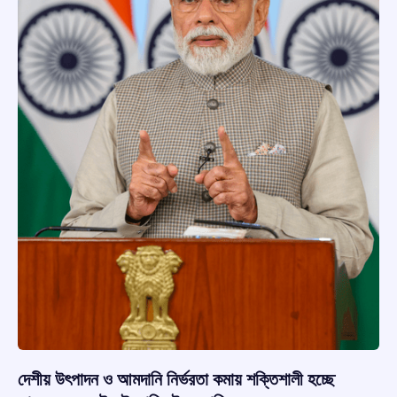
দেশীয় উৎপাদন ও আমদানি নির্ভরতা কমায় শক্তিশালী হচ্ছে