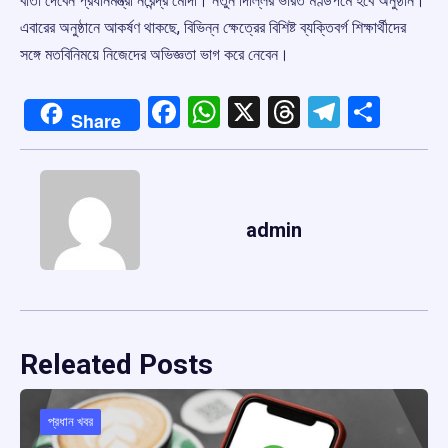
বার্তা দেবেন প্রধানমন্ত্রী নরেন্দ্র মোদী। নতুন দিল্লির ভারত মণ্ডপমে হবে অনুষ্ঠান।
এবারের অনুষ্ঠানে আকর্ষণ থাকছে, বিভিন্ন ক্ষেত্রের বিশিষ্ট ব্যক্তিবর্গ শিক্ষার্থীদের
সঙ্গে মতবিনিময়ে নিজেদের অভিজ্ঞতা ভাগ করে নেবেন।
Facebook
WhatsApp
X
Threads
Telegr
Shar
Share
admin
Releated Posts
প্রধান খবর