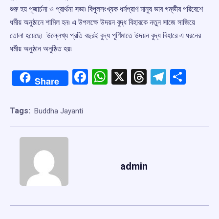
শুরু হয় পূজার্চনা ও প্রার্থনা সভা৷ বিপুলসংখ্যক ধর্মপ্রাণ মানুষ ভাব গম্ভীর পরিবেশে
ধর্মীয় অনুষ্ঠানে শামিল হন৷ এ উপলক্ষে উদয়ন বুদ্ধ বিহারকে নতুন সাজে সাজিয়ে
তোলা হয়েছে৷ উল্লেখ্য প্রতি বছরই বুদ্ধ পূর্ণিমাতে উদয়ন বুদ্ধ বিহারে এ ধরনের
ধর্মীয় অনুষ্ঠান অনুষ্ঠিত হয়৷
Facebook
WhatsApp
X
Threads
Telegr
Shar
Share
Tags:
Buddha Jayanti
admin