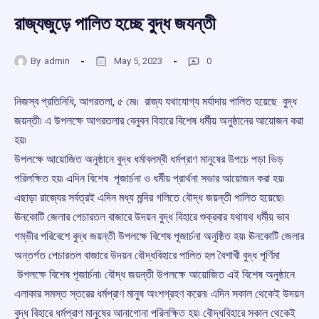
রাজ্যজুড়ে পালিত হচ্ছে বুদ্ধ জযন্তী
By
admin
May 5, 2023
0
নিজস্ব প্রতিনিধি, আগরতলা, ৫ মে৷৷ রাজ্য যথাযোগ্য মর্যাদায় পালিত হয়েছে বুদ্ধ
জয়ন্তী৷ এ উপলক্ষে আগরতলার বেনুবন বিহারে বিশেষ ধর্মীয় অনুষ্ঠানের আয়োজন করা
হয়৷
উপলক্ষে আয়োজিত অনুষ্ঠানে বুদ্ধ ধর্মাবলম্বী ধর্মপ্রাণ মানুষের উপচে পড়া ভিড়
পরিলক্ষিত হয়৷ এদিন বিশেষ পূজার্চনা ও ধর্মীয় প্রার্থনা সভার আয়োজন করা হয়৷
এছাড়া রাজ্যের সর্বত্রই এদিন মধ্য মন্দির গলিতে বৌদ্ধ জয়ন্তী পালিত হয়েছে৷
ঊনকোটি জেলার পেচারতল বাজারে উদয়ন বুদ্ধ বিহারে শুক্রবার যথাযথ ধর্মীয় ভাব
গম্ভীর পরিবেশে বুদ্ধ জয়ন্তী উপলক্ষে বিশেষ পূজার্চনা অনুষ্ঠিত হয়৷ ঊনকোটি জেলার
অন্তর্গত পেচারতল বাজারে উদয়ন বৌদ্ধবিহারে পালিত হল বৈশাখী বুদ্ধ পূর্ণিমা
উপলক্ষে বিশেষ পূজার্চনা৷ বৌদ্ধ জয়ন্তী উপলক্ষে আয়োজিত এই বিশেষ অনুষ্ঠানে
এলাকার সমস্ত স্তরের ধর্মপ্রাণ মানুষ অংশগ্রহণ করেন৷ এদিন সকাল থেকেই উদয়ন
বুদ্ধ বিহারে ধর্মপ্রাণ মানুষের আনাগোনা পরিলক্ষিত হয়৷ বৌদ্ধবিহারে সকাল থেকেই