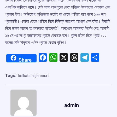
ঘটনায় তিনজনকে পিটিয়ে খুনের অভিযোগ ওঠে। ঘটনার পর মামলা দায়ের হয়
একাধিক ব্যক্তির নামে। সেই সময় লাভপুরের নেতা মণিরুল ইসলামের এলাকায় বেশ
প্রভাব ছিল। অভিযোগ, মণিরুলের ভয়েই ঘর ছেড়ে পালিয়ে যান প্রায় ১০০ জন
গ্রামবাসী। এলাকা ছেড়ে পালিয়ে গিয়ে বিভিন্ন জায়গায় আশ্রয় নেন তাঁরা। বিষয়টি
নিয়ে মামলা দায়ের হয় কলকাতা হাইকোর্টে। অবশেষে আদালত নির্দেশ দেয়, আগামী
১৬ মে এর মধ্যে ঘরছাড়াদের গ্রামে ফেরাতে হবে। পুরুষ মহিলা মিলে প্রায় ১০০
জনের বেশি মানুষকে এদিন গ্রামে ফেরায় পুলিশ।
Facebook
WhatsApp
X
Threads
Telegr
Shar
Share
Tags:
kolkata high court
admin