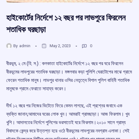
হাইকোর্টের নির্দেশে ১২ বছর পর লাভপুরে ফিরলেন
শতাধিক ঘরছাড়া
By
admin
May 2, 2023
0
বীরভূম, ২ মে (হি. স.) : কলকাতা হাইকোর্টের নির্দেশে ১২ বছর পর ঘরে ফিরলেন
বীরভূমের লাভপুরের শতাধিক ঘরছাড়া। মঙ্গলবার কড়া পুলিশি ঘেরাটোপের মাঝে গ্রামে
ফেরেন শতাধিক মানুষ। লাভপুর থানার ওসির নেতৃত্বে বিশাল পুলিশ বাহিনী শতাধিক
মানুষকে গ্রামে ফেরাতে সাহায্য করেন।
দীর্ঘ ১২ বছর পর নিজের ভিটেতে ফিরে কেমন লাগছে, এই প্রশ্নের জবাবে এক
ব্যক্তি জানান,আমাদের ঘরের লোক খুন। আমরাই গ্রামছাড়া। আজ ফিরলাম। খুব
খুশি। আদালতের নির্দেশে পুলিশের ভরসাতেই ঘরে ফিরলাম।২০১০ সালে গ্রাম্য
বিবাদকে কেন্দ্র করে উত্তপ্ত হয়ে ওঠে বীরভূমের লাভপুরের নবগ্রাম এলাকা। সেই