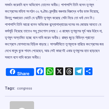
সমর্থন করেননি বলে অভিযোগ তোলেন অধীর। পাশাপাশি তিনি বলেন তৃণমূল
কংগ্রেসের মহিলা সংগঠন ৩২ ঘণ্টার কেন্দ্রীয় বঞ্চনার বিরুদ্ধে ধর্ণার ডাক দিয়েছে,
কিন্তু পঞ্চায়েত ভোটে যে দুর্নীতি তৃণমূল করেছে সেটা নিয়ে তো ধর্না দেন নি।
পাশাপাশি তিনি আরো বলেন অভিষেক বন্দ্যোপাধ্যায়ের দলের নব জোয়ার আনতে যে
কর্মসূচি নিয়েছে তাতেও শুধু গন্ডগোল চলছে। এ রাজ্যে তৃণমূলের সূর্য আর উঠবে না,
তৃণমূল অস্তমিত হচ্ছে বলে দাবি করেন অধীর। রাজ্য জুড়ে বিভিন্ন প্রান্তে
কংগ্রেসে যোগদানের হিড়িক বাড়ছে। সাগরদীঘিতে তৃণমূলকে হারিয়ে কংগ্রেসের জয়
দেখে মানুষ বুকে শাহস পেয়েছেন, আর সেই কারণেই এবার তৃণমূলের হাত ছাড়ছেন
সকলে বলে দাবি করেন অধীর।
Facebook
WhatsApp
X
Threads
Telegr
Shar
Share
Tags:
congress