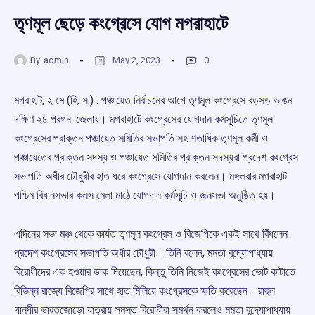
তৃণমূল ছেড়ে কংগ্রেসে যোগ মগরাহাটে
By
admin
May 2, 2023
0
মগরাহাট, ২ মে (হি. স.) : পঞ্চায়েত নির্বাচনের আগে তৃণমূল কংগ্রেসে বড়সড় ভাঙন
দক্ষিণ ২৪ পরগনা জেলায়। মগরাহাটে কংগ্রেসের যোগদান কর্মসূচিতে তৃণমূল
কংগ্রেসের প্রাক্তন পঞ্চায়েত সমিতির সভাপতি সহ শতাধিক তৃণমূল কর্মী ও
পঞ্চায়েতের প্রাক্তন সদস্য ও পঞ্চায়েত সমিতির প্রাক্তন সদস্যরা প্রদেশ কংগ্রেস
সভাপতি অধীর চৌধুরীর হাত ধরে কংগ্রেসে যোগদান করলেন। মঙ্গলবার মগরাহাট
পশ্চিম বিধানসভার কলস মেলা মাঠে যোগদান কর্মসূচি ও জনসভা অনুষ্ঠিত হয়।
এদিনের সভা মঞ্চ থেকে কার্যত তৃণমূল কংগ্রেস ও বিজেপিকে একই সাথে বিঁধলেন
প্রদেশ কংগ্রেসের সভাপতি অধীর চৌধুরী। তিনি বলেন, মমতা বন্দ্যোপাধ্যায়
বিরোধীদের এক হওয়ার ডাক দিয়েছেন, কিন্তু তিনি নিজেই কংগ্রেসের ভোট কাটাতে
বিভিন্ন রাজ্যে বিজেপির সাথে হাত মিলিয়ে কংগ্রেসকে ক্ষতি করেছেন। রাহুল
গান্ধীর ভারতজোড়ো যাত্রায় সমস্ত বিরোধীরা সমর্থন করলেও মমতা বন্দ্যোপাধ্যায়