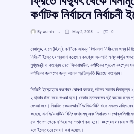
ফ্রিতে বিদ্যুৎ থেকে বিনাম
কর্ণাটক নির্বাচনে নির্বাচন
By
admin
May 2, 2023
0
বেঙ্গালুরু, ২ মে (হি.স.): কর্ণাটকে আসন্ন বিধানসভা নির্বাচনের জন্য নি
নির্বাচনী ইস্তেহার প্রকাশ করেছেন কংগ্রেস সভাপতি মল্লিকার্জুন খাড়
মুখ্যমন্ত্রী ও কংগ্রেস নেতা সিদ্দারামাইয়া, কর্ণাটকের প্রদেশ কংগ্রেস
কর্ণাটকের জনগণের জন্য অনেক প্রতিশ্রুতি দিয়েছে কংগ্রেস।
নির্বাচনী ইস্তেহারে কংগ্রেস ঘোষণা করেছে, তাঁদের সরকার বিনামূল্যে
২ হাজার টাকা করে দেওয়া হবে। বেকার স্নাতকদের দুই বছরের জন্য প্র
দেওয়া হবে। নিয়মিত কেএসআরটিসি/বিএমটিসি বাসে সমস্ত মহিলাদের বিন
করেছে, এসসি/এসটি/ওবিসি/সংখ্যালঘু এবং লিঙ্গায়ত ও ভোক্কলিগাসের 
৫০ শতাংশ থেকে বাড়িয়ে ৭৫ শতাংশ করা হবে। কংগ্রেস সরকার জাতীয় শ
বলে ইস্তেহারে ঘোষণা করা হয়েছে।