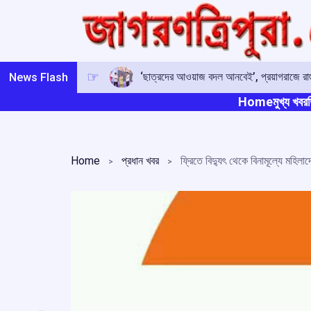
Skip
to
content
‘ছাত্রদের আওয়াজ বদল আনবেই’, প্রয়াগরাজে রাহু
News Flash
Home
মুখ্য খবর
ত
Home
প্রধান খবর