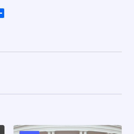
ads
elegram
Share