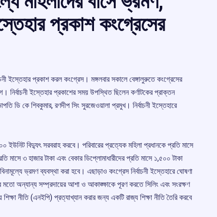
ূল্যে মহিলাদের বাসে ভ্রমণ,
ী ইস্তেহার প্রকাশ কংগ্রেসের
র্বাচনী ইস্তেহার প্রকাশ করল কংগ্রেস। মঙ্গলবার সকালে বেঙ্গালুরুতে কংগ্রেসের
গে। নির্বাচনী ইস্তেহার প্রকাশের সময় উপস্থিত ছিলেন কর্ণাটকের প্রাক্তন
 সভাপতি ডি কে শিবকুমার, রণদীপ সিং সুরজেওয়ালা প্রমুখ। নির্বাচনী ইস্তেহারে
 ২০০ ইউনিট বিদ্যুৎ সরবরাহ করবে। পরিবারের প্রত্যেক মহিলা প্রধানকে প্রতি মাসে
তি মাসে ৩ হাজার টাকা এবং বেকার ডিপ্লোমাধারীদের প্রতি মাসে ১,৫০০ টাকা
ামূল্যে ভ্রমণ ব্যবস্থা করা হবে। এছাড়াও কংগ্রেস নির্বাচনী ইস্তেহারে ঘোষণা
মতো অন্যান্য সম্প্রদায়ের আশা ও আকাঙ্ক্ষাকে পূরণ করতে সিলিং এবং সংরক্ষণ
িক্ষা নীতি (এনইপি) প্রত্যাখ্যান করার জন্য একটি রাজ্য শিক্ষা নীতি তৈরি করবে