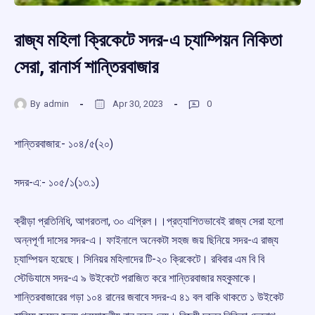
রাজ্য মহিলা ক্রিকেটে সদর-এ চ্যাম্পিয়ন নিকিতা
সেরা, রানার্স শান্তিরবাজার
By
admin
Apr 30, 2023
0
শান্তিরবাজার:-‌ ১০৪/‌৫(২০)
সদর-এ:- ১০৫/‌১(১৩.১)
ক্রীড়া প্রতিনিধি, আগরতলা, ৩০ এপ্রিল।।প্রত্যাশিতভাবেই রাজ্য সেরা হলো
অন্নপূর্ণা দাসের সদর-এ। ফাইনালে অনেকটা সহজ জয় ছিনিয়ে সদর-এ রাজ্য
চ্যাম্পিয়ন হয়েছে। সিনিয়র মহিলাদের টি-‌২০ ক্রিকেটে। রবিবার এম বি বি
স্টেডিযামে সদর-এ ৯ উইকেটে পরাজিত করে শান্তিরবাজার মহকুমাকে।
শান্তিরবাজারের গড়া ১০৪ রানের জবাবে সদর-এ ৪১ বল বাকি থাকতে ১ উইকেট