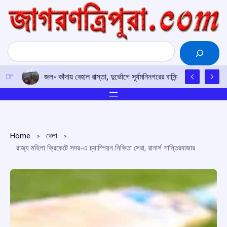
Skip
to
content
Search
জল- কাঁদায় বেহাল রাস্তা, দুর্ভোগে সূর্যমনিনগরের বাসিন্দারা
Home
খেলা
রাজ্য মহিলা ক্রিকেটে সদর-এ চ্যাম্পিয়ন নিকিতা সেরা, রানার্স শান্তিরবাজার