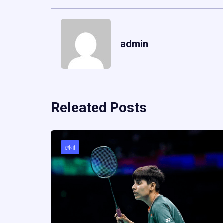
admin
Releated Posts
খেলা