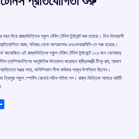
ল টেনিস প্রতিযোগিতা শুরু
্য দিয়ে রাজ্যভিত্তিক স্কুল টেবিল টেনিস টুর্নামেন্ট শুরু হয়েছে। তিন দিনব্যাপী
ুপের প্রতিযোগিতা আজ, শনিবার থেকে আগরতলার এনএসআরসিসি-তে শুরু হয়েছে।
্ড আয়োজিত এই রাজ্যভিত্তিক স্কুল টেবিল টেনিস টুর্নামেন্টে ১২৩ জন খেলোয়াড়
 চ্যাম্পিয়নশিপের আনুষ্ঠানিক উদ্বোধন করেছেন ক্রীড়ামন্ত্রী টিংকু রায়, প্রধান
্যক্তিত্ব সঞ্জয় সাহা, অলিম্পিয়ান দীপা কর্মকার প্রমূখ উপস্থিত ছিলেন।
তথা ত্রিপুরা স্কুল স্পোর্টস বোর্ডের সচিব পাইমং মগ। রাজ্য ভিত্তিক আসরে আটটি
।
ads
elegram
Share